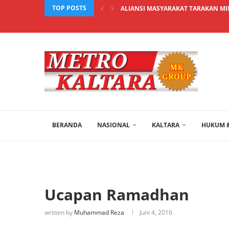
TOP POSTS
ALIANSI MASYARAKAT TARAKAN MIN
BERANDA
NASIONAL
KALTARA
HUKUM &
Ucapan Ramadhan
written by
Muhammad Reza
Juni 4, 2016