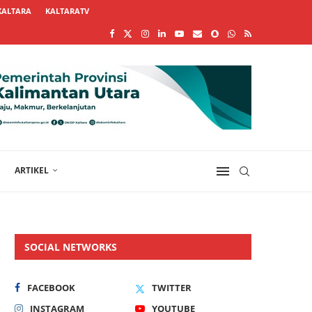
KALTARA
KALTARATV
ARTIKEL
SOCIAL NETWORKS
FACEBOOK
TWITTER
INSTAGRAM
YOUTUBE