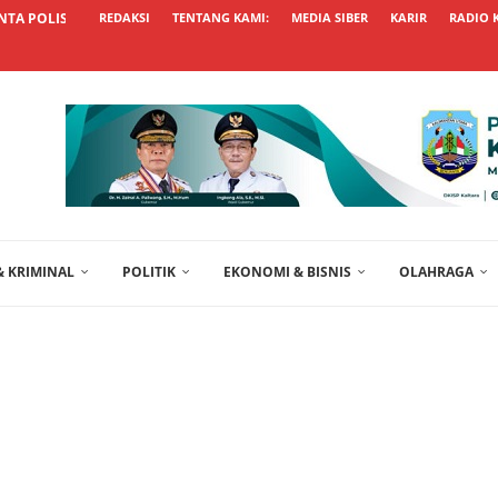
TA POLISI TRANSPARAN USUT KASUS...
REDAKSI
TENTANG KAMI:
MEDIA SIBER
KARIR
RADIO 
 KRIMINAL
POLITIK
EKONOMI & BISNIS
OLAHRAGA