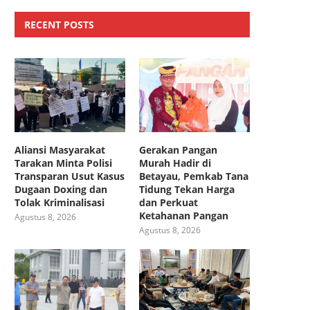
RECENT POSTS
Aliansi Masyarakat
Gerakan Pangan
Tarakan Minta Polisi
Murah Hadir di
Transparan Usut Kasus
Betayau, Pemkab Tana
Dugaan Doxing dan
Tidung Tekan Harga
Tolak Kriminalisasi
dan Perkuat
Ketahanan Pangan
Agustus 8, 2026
Agustus 8, 2026