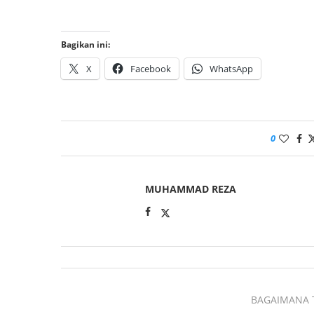
Bagikan ini:
X
Facebook
WhatsApp
0
MUHAMMAD REZA
BAGAIMANA 