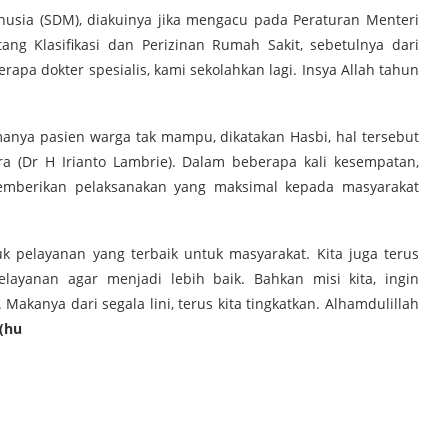
usia (SDM), diakuinya jika mengacu pada Peraturan Menteri
ng Klasifikasi dan Perizinan Rumah Sakit, sebetulnya dari
apa dokter spesialis, kami sekolahkan lagi. Insya Allah tahun
manya pasien warga tak mampu, dikatakan Hasbi, hal tersebut
a (Dr H Irianto Lambrie). Dalam beberapa kali kesempatan,
emberikan pelaksanakan yang maksimal kepada masyarakat
uk pelayanan yang terbaik untuk masyarakat. Kita juga terus
ayanan agar menjadi lebih baik. Bahkan misi kita, ingin
Makanya dari segala lini, terus kita tingkatkan. Alhamdulillah
(hu