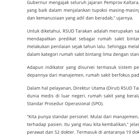
Gubernur mengajak seluruh jajaran Pemprov Kaltara
yang baik dalam menjalankan tupoksi masing-masing
dan kemanusiaan yang adil dan beradab,” ujarnya.
Untuk diketahui, RSUD Tarakan adalah merupakan sat
mendapatkan predikat sebagai rumah sakit bintan
melakukan penilaian sejak tahun lalu. Sehingga mela
dalam kategori rumah sakit bintang lima dengan stan
Adapun indikator yang disurvei termasuk sistem p
depannya dari manajemen, rumah sakit berfokus pada
Dalam hal pelayanan, Direktur Utama (Dirut) RSUD
dunia medis di luar negeri, rumah sakit yang ber
Standar Prosedur Operasional (SPO).
“Kita punya standar personel. Mulai dari manajemen
terhadap pasien. Itu yang mau kita kembalikan,” jela
perawat dan 52 dokter. Termasuk di antaranya 19 dokt