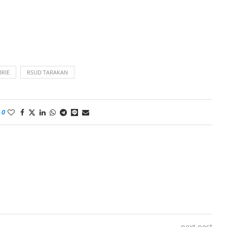
BRIE
RSUD TARAKAN
0
next post