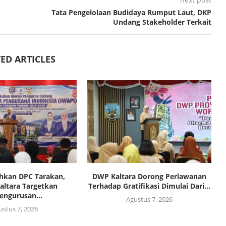
Tata Pengelolaan Budidaya Rumput Laut, DKP
Undang Stakeholder Terkait
ED ARTICLES
hkan DPC Tarakan,
DWP Kaltara Dorong Perlawanan
altara Targetkan
Terhadap Gratifikasi Dimulai Dari...
engurusan...
Agustus 7, 2026
ustus 7, 2026