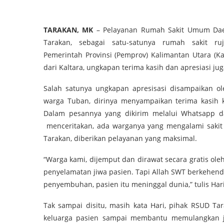
TARAKAN, MK
– Pelayanan Rumah Sakit Umum Dae
Tarakan, sebagai satu-satunya rumah sakit ruj
Pemerintah Provinsi (Pemprov) Kalimantan Utara (K
dari Kaltara, ungkapan terima kasih dan apresiasi ju
Salah satunya ungkapan apresisasi disampaikan ole
warga Tuban, dirinya menyampaikan terima kasih 
Dalam pesannya yang dikirim melalui Whatsapp da
menceritakan, ada warganya yang mengalami sakit 
Tarakan, diberikan pelayanan yang maksimal.
“Warga kami, dijemput dan dirawat secara gratis ole
penyelamatan jiwa pasien. Tapi Allah SWT berkehend
penyembuhan, pasien itu meninggal dunia,” tulis Ha
Tak sampai disitu, masih kata Hari, pihak RSUD T
keluarga pasien sampai membantu memulangkan 