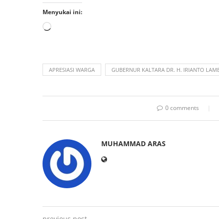
Menyukai ini:
APRESIASI WARGA
GUBERNUR KALTARA DR. H. IRIANTO LAM
0 comments
MUHAMMAD ARAS
previous post