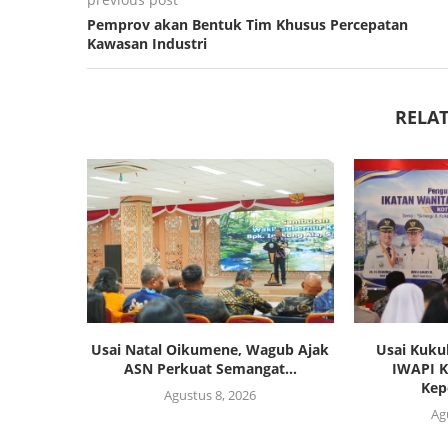
Pemprov akan Bentuk Tim Khusus Percepatan
Kawasan Industri
RELAT
Usai Natal Oikumene, Wagub Ajak
Usai Kuku
ASN Perkuat Semangat...
IWAPI K
Kep
Agustus 8, 2026
Ag