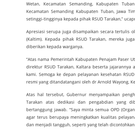
Wetan, Kecamatan Semanding, Kabupaten Tuban
Kecamatan Semanding Kabupaten Tuban, Jawa Timu
setinggi-tingginya kepada pihak RSUD Tarakan,” ucap
Apresiasi serupa juga disampaikan secara tertulis 
(Kaltim). Kepada pihak RSUD Tarakan, mereka jug
diberikan kepada warganya.
“Atas nama Pemerintah Kabupaten Penajam Paser Uta
direktur RSUD Tarakan, Kaltara beserta jajarannya
kami. Semoga ke depan pelayanan kesehatan RSUD T
resmi yang ditandatangani oleh dr Arnold Wayong, K
Atas hal tersebut, Gubernur menyampaikan pengh
Tarakan atas dedikasi dan pengabdian yang di
bertanggung jawab. “Saya minta semua OPD (Organis
agar terus berupaya meningkatkan kualitas pelayan
dan menjadi tangguh, seperti yang telah dicontohkan 