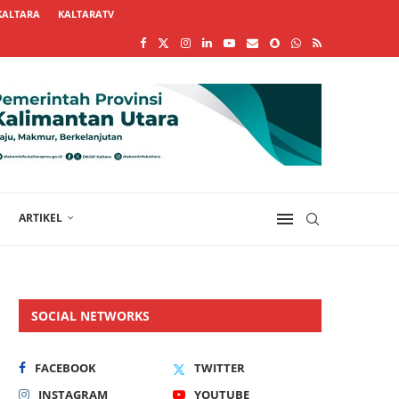
KALTARA
KALTARATV
ARTIKEL
SOCIAL NETWORKS
FACEBOOK
TWITTER
INSTAGRAM
YOUTUBE