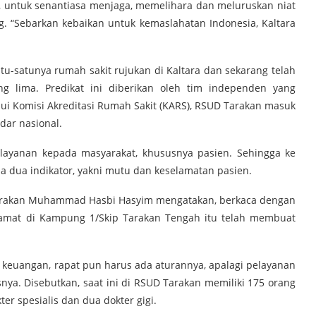
, untuk senantiasa menjaga, memelihara dan meluruskan niat
. “Sebarkan kebaikan untuk kemaslahatan Indonesia, Kaltara
u-satunya rumah sakit rujukan di Kaltara dan sekarang telah
g lima. Predikat ini diberikan oleh tim independen yang
lui Komisi Akreditasi Rumah Sakit (KARS), RSUD Tarakan masuk
dar nasional.
elayanan kepada masyarakat, khususnya pasien. Sehingga ke
 dua indikator, yakni mutu dan keselamatan pasien.
 Tarakan Muhammad Hasbi Hasyim mengatakan, berkaca dengan
alamat di Kampung 1/Skip Tarakan Tengah itu telah membuat
, keuangan, rapat pun harus ada aturannya, apalagi pelayanan
snya. Disebutkan, saat ini di RSUD Tarakan memiliki 175 orang
er spesialis dan dua dokter gigi.