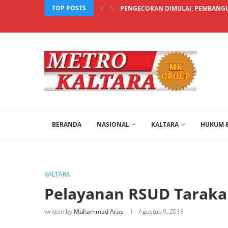
TOP POSTS
PENGECORAN DIMULAI, PEMBANGU
BERANDA
NASIONAL
KALTARA
HUKUM &
KALTARA
Pelayanan RSUD Taraka
written by
Muhammad Aras
Agustus 9, 2018