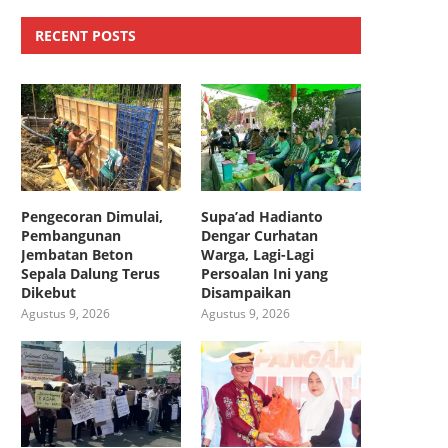
RECENT POSTS
Pengecoran Dimulai,
Supa’ad Hadianto
Pembangunan
Dengar Curhatan
Jembatan Beton
Warga, Lagi-Lagi
Sepala Dalung Terus
Persoalan Ini yang
Dikebut
Disampaikan
Agustus 9, 2026
Agustus 9, 2026