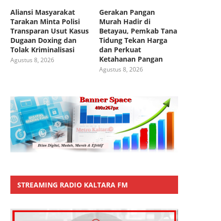
Aliansi Masyarakat
Gerakan Pangan
Tarakan Minta Polisi
Murah Hadir di
Transparan Usut Kasus
Betayau, Pemkab Tana
Dugaan Doxing dan
Tidung Tekan Harga
Tolak Kriminalisasi
dan Perkuat
Ketahanan Pangan
Agustus 8, 2026
Agustus 8, 2026
STREAMING RADIO KALTARA FM