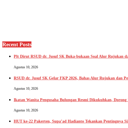
Recent Posts
Plt Dirut RSUD dr. Jusuf SK Buka-bukaan Soal Alur Rujukan da
Agustus 10, 2026
RSUD dr. Jusuf SK Gelar FKP 2026, Bahas Alur Rujukan dan Pe
Agustus 10, 2026
Ikatan Wanita Pengusaha Bulungan Resmi Dikukuhkan, Doro
Agustus 10, 2026
HUT ke-22 Pakerten, Supa’ad Hadianto Tekankan Pentingnya S