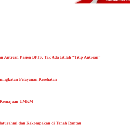
n Antrean Pasien BPJS, Tak Ada Istilah “Titip Antrean”
ningkatan Pelayanan Kesehatan
ng Kemajuan UMKM
ilaturahmi dan Kekompakan di Tanah Rantau