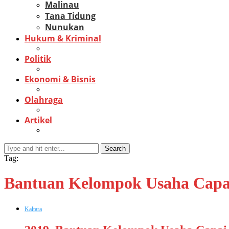
Malinau
Tana Tidung
Nunukan
Hukum & Kriminal
Politik
Ekonomi & Bisnis
Olahraga
Artikel
Search
Tag:
Bantuan Kelompok Usaha Capa
Kaltara