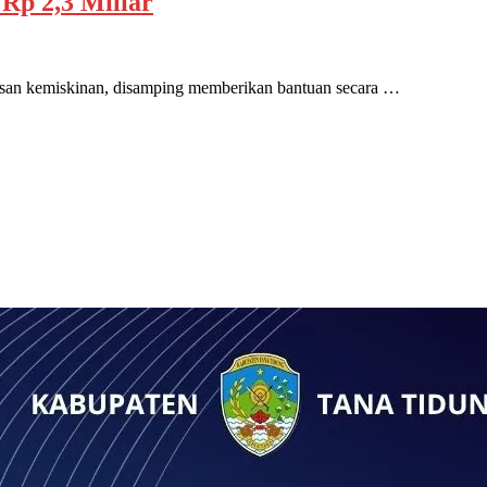
Rp 2,3 Miliar
n kemiskinan, disamping memberikan bantuan secara …