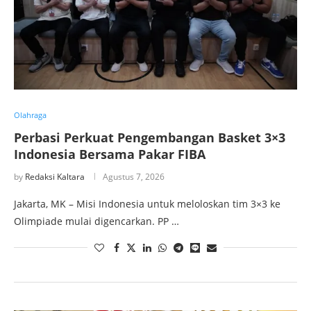
Olahraga
Perbasi Perkuat Pengembangan Basket 3×3
Indonesia Bersama Pakar FIBA
by
Redaksi Kaltara
Agustus 7, 2026
Jakarta, MK – Misi Indonesia untuk meloloskan tim 3×3 ke
Olimpiade mulai digencarkan. PP …