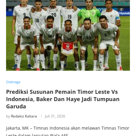
Olahraga
Prediksi Susunan Pemain Timor Leste Vs
Indonesia, Baker Dan Haye Jadi Tumpuan
Garuda
by
Redaksi Kaltara
Juli 31, 2026
Jakarta, MK – Timnas Indonesia akan melawan Timnas Timor
Leste dalam lanjutan Piala AFF …