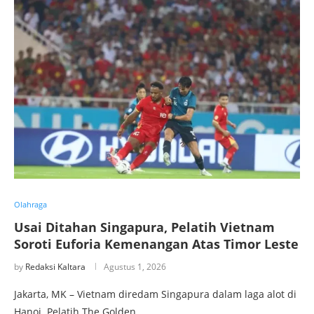
Olahraga
Usai Ditahan Singapura, Pelatih Vietnam
Soroti Euforia Kemenangan Atas Timor Leste
by
Redaksi Kaltara
Agustus 1, 2026
Jakarta, MK – Vietnam diredam Singapura dalam laga alot di
Hanoi. Pelatih The Golden …