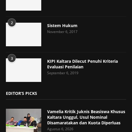
2
Sistem Hukum
November 6, 2017
3
KIPI Kaltara Dilecut Penuhi Kriteria
Evaluasi Penilaian
September 6, 2019
EDITOR’S PICKS
Vamelia Kritik Juknis Beasiswa Khusus
Kaltara Unggul, Usul Nominal
Disamaratakan dan Kuota Diperluas
Agustus 6, 2026