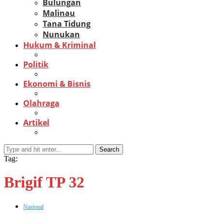
Bulungan
Malinau
Tana Tidung
Nunukan
Hukum & Kriminal
Politik
Ekonomi & Bisnis
Olahraga
Artikel
Search
Tag:
Brigif TP 32
Nasional