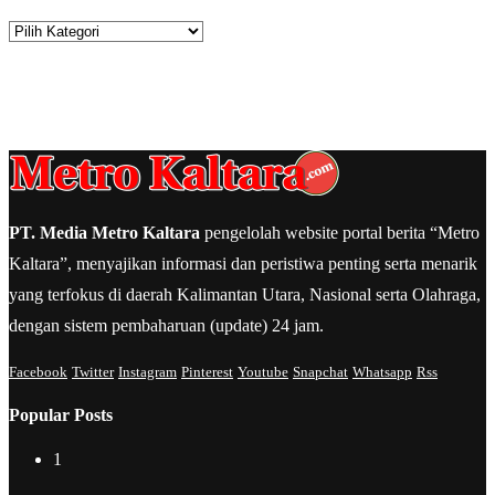
Kategori
PT. Media Metro Kaltara
pengelolah website portal berita “Metro
Kaltara”, menyajikan informasi dan peristiwa penting serta menarik
yang terfokus di daerah Kalimantan Utara, Nasional serta Olahraga,
dengan sistem pembaharuan (update) 24 jam.
Facebook
Twitter
Instagram
Pinterest
Youtube
Snapchat
Whatsapp
Rss
Popular Posts
1