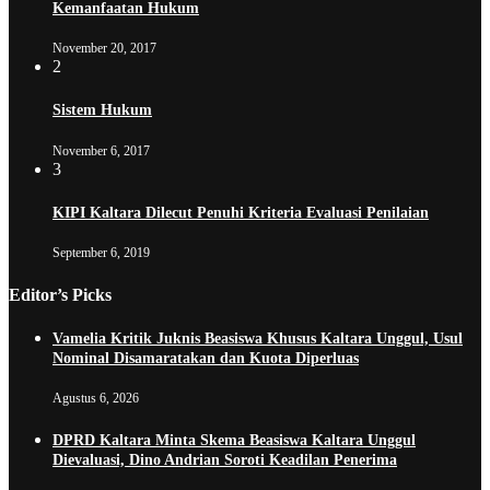
Kemanfaatan Hukum
November 20, 2017
2
Sistem Hukum
November 6, 2017
3
KIPI Kaltara Dilecut Penuhi Kriteria Evaluasi Penilaian
September 6, 2019
Editor’s Picks
Vamelia Kritik Juknis Beasiswa Khusus Kaltara Unggul, Usul
Nominal Disamaratakan dan Kuota Diperluas
Agustus 6, 2026
DPRD Kaltara Minta Skema Beasiswa Kaltara Unggul
Dievaluasi, Dino Andrian Soroti Keadilan Penerima