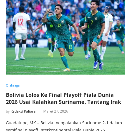
Olahraga
Bolivia Lolos Ke Final Playoff Piala Dunia
2026 Usai Kalahkan Suriname, Tantang Irak
by
Redaksi Kaltara
Maret 27, 2026
Guadalupe, MK – Bolivia mengalahkan Suriname 2-1 dalam
semifinal playoff interkontinental Piala Dunia 2026. …