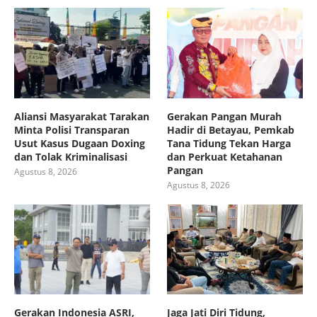
Aliansi Masyarakat Tarakan
Gerakan Pangan Murah
Minta Polisi Transparan
Hadir di Betayau, Pemkab
Usut Kasus Dugaan Doxing
Tana Tidung Tekan Harga
dan Tolak Kriminalisasi
dan Perkuat Ketahanan
Pangan
Agustus 8, 2026
Agustus 8, 2026
Gerakan Indonesia ASRI,
Jaga Jati Diri Tidung,