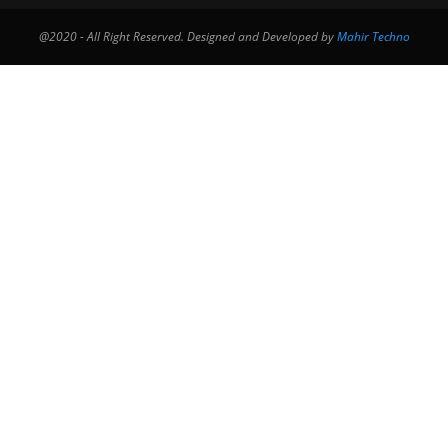
@2020 - All Right Reserved. Designed and Developed by
Mahir Techno