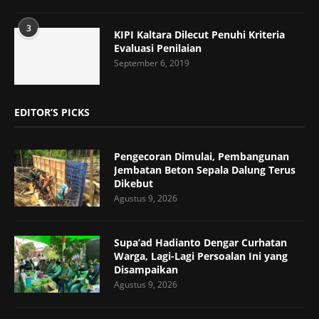
3
KIPI Kaltara Dilecut Penuhi Kriteria
Evaluasi Penilaian
September 6, 2019
EDITOR’S PICKS
Pengecoran Dimulai, Pembangunan
Jembatan Beton Sepala Dalung Terus
Dikebut
Agustus 9, 2026
Supa’ad Hadianto Dengar Curhatan
Warga, Lagi-Lagi Persoalan Ini yang
Disampaikan
Agustus 9, 2026