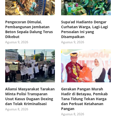
Pengecoran Dimulai,
Supa’ad Hadianto Dengar
Pembangunan Jembatan
Curhatan Warga, Lagi-Lagi
Beton Sepala Dalung Terus
Persoalan Ini yang
Dikebut
Disampaikan
Agustus 9, 2026
Agustus 9, 2026
Aliansi Masyarakat Tarakan
Gerakan Pangan Murah
Minta Polisi Transparan
Hadir di Betayau, Pemkab
Usut Kasus Dugaan Doxing
Tana Tidung Tekan Harga
dan Tolak Kriminalisasi
dan Perkuat Ketahanan
Pangan
Agustus 8, 2026
Agustus 8, 2026