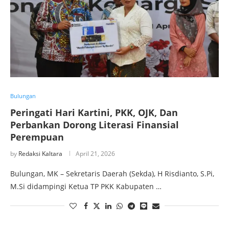
Bulungan
Peringati Hari Kartini, PKK, OJK, Dan
Perbankan Dorong Literasi Finansial
Perempuan
by
Redaksi Kaltara
April 21, 2026
Bulungan, MK – Sekretaris Daerah (Sekda), H Risdianto, S.Pi,
M.Si didampingi Ketua TP PKK Kabupaten …