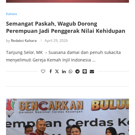
Kaltara
Semangat Paskah, Wagub Dorong
Perempuan Jadi Penggerak Nilai Kehidupan
by
Redaksi Kaltara
April 29, 2026
Tanjung Selor, MK – Suasana damai dan penuh sukacita
menyelimuti Gereja Kemah Injil Indonesia …