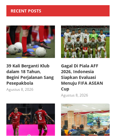
RECENT POSTS
39 Kali Berganti Klub
Gagal Di Piala AFF
dalam 18 Tahun,
2026, Indonesia
Begini Perjalanan Sang
Siapkan Evaluasi
Pesepakbola
Menuju FIFA ASEAN
Cup
Agustus 8, 2026
Agustus 8, 2026