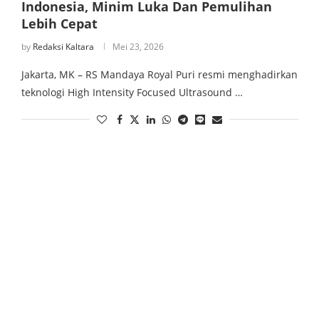
Indonesia, Minim Luka Dan Pemulihan
Lebih Cepat
by
Redaksi Kaltara
Mei 23, 2026
Jakarta, MK – RS Mandaya Royal Puri resmi menghadirkan
teknologi High Intensity Focused Ultrasound …