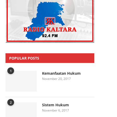
POPULAR POSTS
1
Kemanfaatan Hukum
November 20, 2017
2
Sistem Hukum
November 6, 2017