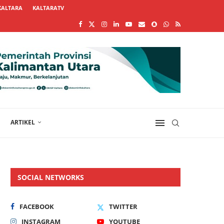
KALTARA
KALTARATV
ARTIKEL
SOCIAL NETWORKS
FACEBOOK
TWITTER
INSTAGRAM
YOUTUBE