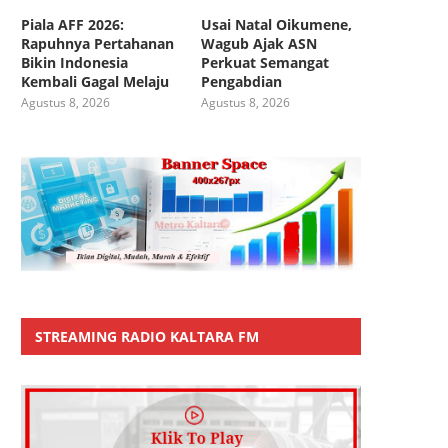
Piala AFF 2026:
Usai Natal Oikumene,
Rapuhnya Pertahanan
Wagub Ajak ASN
Bikin Indonesia
Perkuat Semangat
Kembali Gagal Melaju
Pengabdian
Agustus 8, 2026
Agustus 8, 2026
STREAMING RADIO KALTARA FM