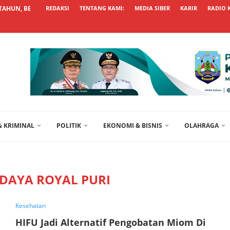
AHUN, BEGINI...
REDAKSI
TENTANG KAMI:
MEDIA SIBER
KARIR
RADIO 
 KRIMINAL
POLITIK
EKONOMI & BISNIS
OLAHRAGA
DAYA ROYAL PURI
Kesehatan
HIFU Jadi Alternatif Pengobatan Miom Di