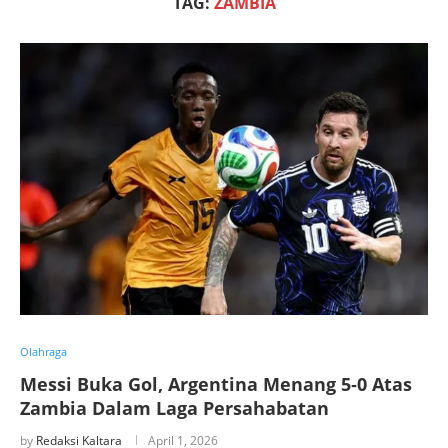
TAG:
ZAMBIA
Olahraga
Messi Buka Gol, Argentina Menang 5‑0 Atas
Zambia Dalam Laga Persahabatan
by
Redaksi Kaltara
April 1, 2026