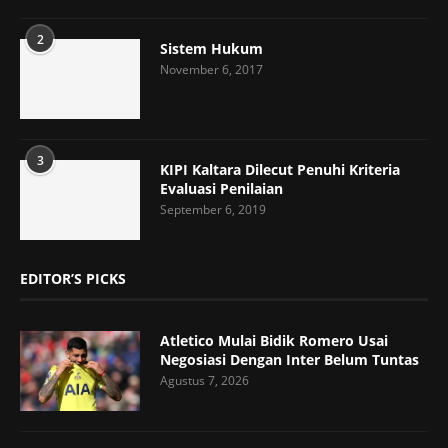
2
Sistem Hukum
November 6, 2017
3
KIPI Kaltara Dilecut Penuhi Kriteria
Evaluasi Penilaian
September 6, 2019
EDITOR’S PICKS
Atletico Mulai Bidik Romero Usai
Negosiasi Dengan Inter Belum Tuntas
Agustus 7, 2026