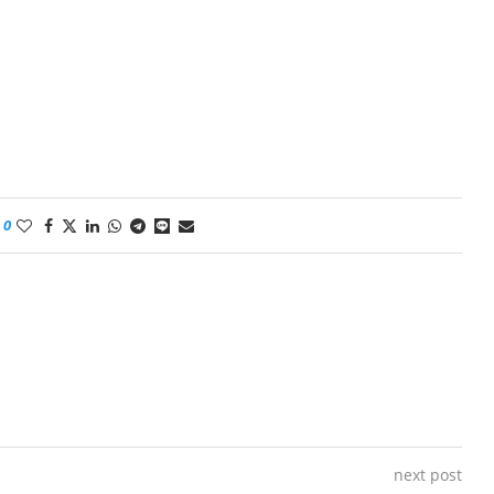
0
next post