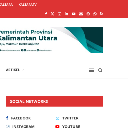
KALTARA
KALTARATV
ARTIKEL
SOCIAL NETWORKS
FACEBOOK
TWITTER
INSTAGRAM
YOUTUBE