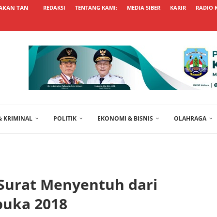
AKAN TANCAP GAS TINGKATKAN...
REDAKSI
TENTANG KAMI:
MEDIA SIBER
KARIR
RADIO 
 KRIMINAL
POLITIK
EKONOMI & BISNIS
OLAHRAGA
Surat Menyentuh dari
buka 2018