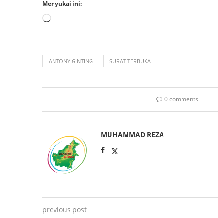
Menyukai ini:
ANTONY GINTING
SURAT TERBUKA
0 comments
MUHAMMAD REZA
previous post