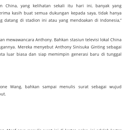
China, yang kelihatan sekali itu hari ini, banyak yang
erima kasih buat semua dukungan kepada saya, tidak hanya
ng datang di stadion ini atau yang mendoakan di Indonesia,”
alan mewawancara Anthony. Bahkan stasiun televisi lokal China
ngannya. Mereka menyebut Anthony Sinisuka Ginting sebagai
ta luar biasa dan siap memimpin generasi baru di tunggal
ione Wang, bahkan sampai menulis surat sebagai wujud
ut.