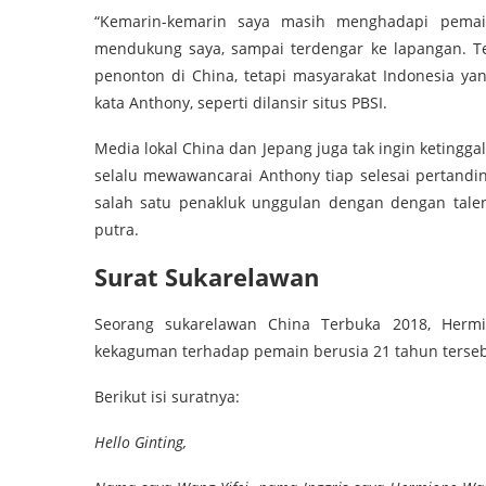
“Kemarin-kemarin saya masih menghadapi pemain 
mendukung saya, sampai terdengar ke lapangan. T
penonton di China, tetapi masyarakat Indonesia ya
kata Anthony, seperti dilansir situs PBSI.
Media lokal China dan Jepang juga tak ingin ketingg
selalu mewawancarai Anthony tiap selesai pertandi
salah satu penakluk unggulan dengan dengan talen
putra.
Surat Sukarelawan
Seorang sukarelawan China Terbuka 2018, Herm
kekaguman terhadap pemain berusia 21 tahun terseb
Berikut isi suratnya:
Hello Ginting,