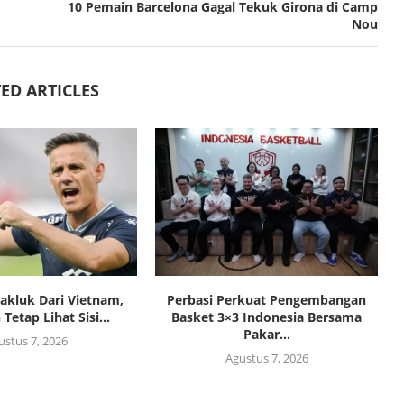
10 Pemain Barcelona Gagal Tekuk Girona di Camp
Nou
ED ARTICLES
Takluk Dari Vietnam,
Perbasi Perkuat Pengembangan
etap Lihat Sisi...
Basket 3×3 Indonesia Bersama
Pakar...
ustus 7, 2026
Agustus 7, 2026