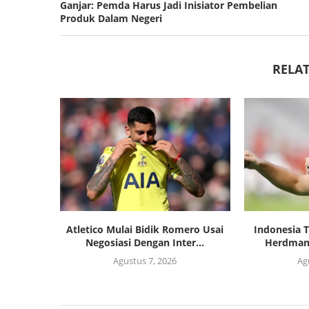
Ganjar: Pemda Harus Jadi Inisiator Pembelian
Produk Dalam Negeri
RELAT
Atletico Mulai Bidik Romero Usai
Indonesia 
Negosiasi Dengan Inter...
Herdman T
Agustus 7, 2026
Ag