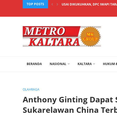
TOP POSTS
USAI DIKUKUHKAN, DPC IWAPI TAR
BERANDA
NASIONAL
KALTARA
HUKUM &
OLAHRAGA
Anthony Ginting Dapat 
Sukarelawan China Ter