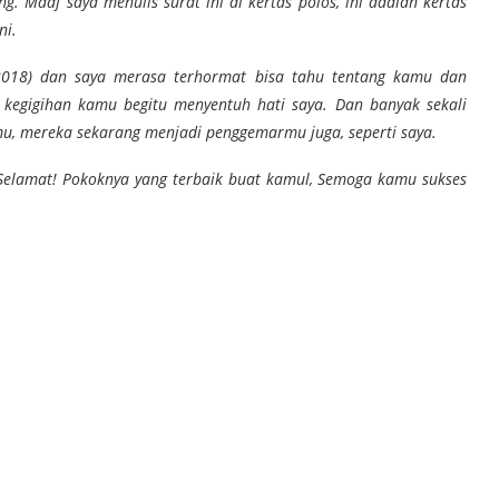
 Maaf saya menulis surat ini di kertas polos, ini adalah kertas
ni.
 2018) dan saya merasa terhormat bisa tahu tentang kamu dan
 kegigihan kamu begitu menyentuh hati saya. Dan banyak sekali
, mereka sekarang menjadi penggemarmu juga, seperti saya.
 Selamat! Pokoknya yang terbaik buat kamul, Semoga kamu sukses