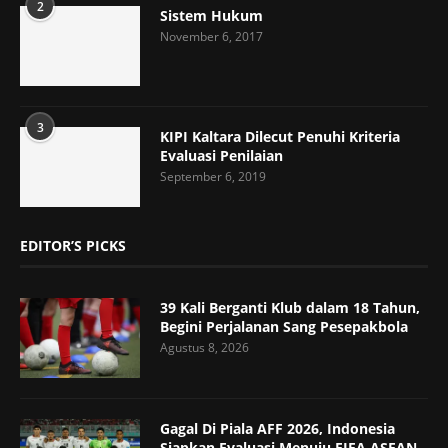
2
Sistem Hukum
November 6, 2017
3
KIPI Kaltara Dilecut Penuhi Kriteria
Evaluasi Penilaian
September 6, 2019
EDITOR’S PICKS
39 Kali Berganti Klub dalam 18 Tahun,
Begini Perjalanan Sang Pesepakbola
Agustus 8, 2026
Gagal Di Piala AFF 2026, Indonesia
Siapkan Evaluasi Menuju FIFA ASEAN