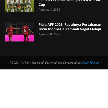
Cup
Agustus 8, 2026
Piala AFF 2026: Rapuhnya Pertahanan
Bikin Indonesia Kembali Gagal Melaju
Agustus 8, 2026
@2020 - All Right Reserved. Designed and Developed by
Mahir Techno