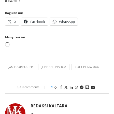
(raw/rin)
Bagikan ini:
X
Facebook
WhatsApp
Menyukai ini:
JAMIE CARRAGHER
JUDE BELLINGHAM
PIALA DUNIA 2026
0 comments
0
REDAKSI KALTARA