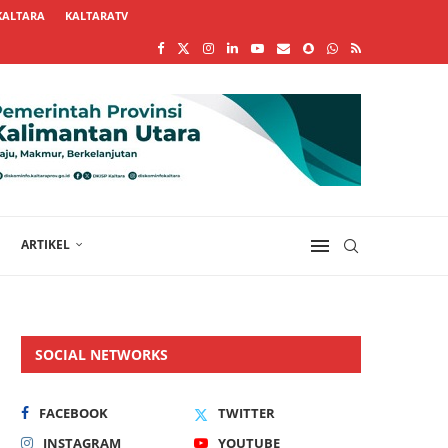
KALTARA
KALTARATV
ARTIKEL
SOCIAL NETWORKS
FACEBOOK
TWITTER
INSTAGRAM
YOUTUBE