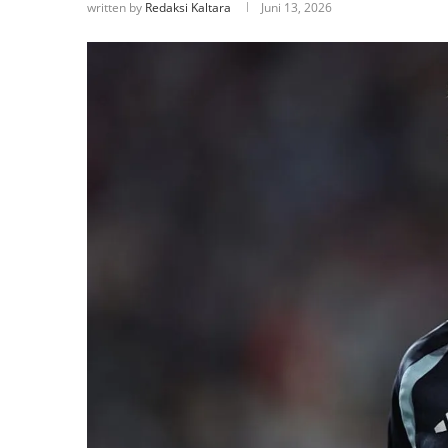
written by
Redaksi Kaltara
Juni 13, 2026