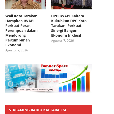
Wali Kota Tarakan
DPD IWAPI Kaltara
Harapkan IWAPI
Kukuhkan DPC Kota
Perkuat Peran
Tarakan, Perkuat
Perempuan dalam
Sinergi Bangun
Mendorong
Ekonomi Inklusif
Pertumbuhan
Agustus 7, 2026
Ekonomi
Agustus 7, 2026
STREAMING RADIO KALTARA FM