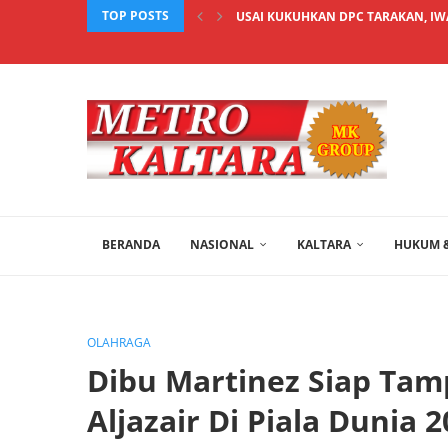
TOP POSTS
USAI KUKUHKAN DPC TARAKAN, IW
BERANDA
NASIONAL
KALTARA
HUKUM &
OLAHRAGA
Dibu Martinez Siap Tam
Aljazair Di Piala Dunia 