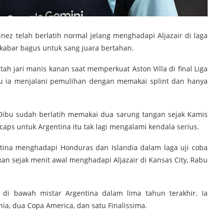
nez telah berlatih normal jelang menghadapi Aljazair di laga
 kabar bagus untuk sang juara bertahan.
h jari manis kanan saat memperkuat Aston Villa di final Liga
tu ia menjalani pemulihan dengan memakai splint dan hanya
ibu sudah berlatih memakai dua sarung tangan sejak Kamis
 caps untuk Argentina itu tak lagi mengalami kendala serius.
gentina menghadapi Honduras dan Islandia dalam laga uji coba
kan sejak menit awal menghadapi Aljazair di Kansas City, Rabu
 di bawah mistar Argentina dalam lima tahun terakhir. Ia
ia, dua Copa America, dan satu Finalissima.