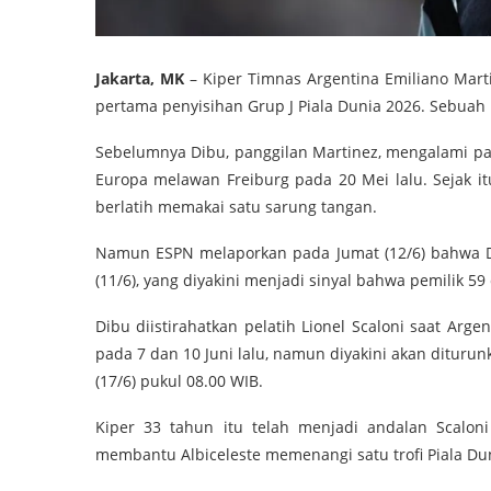
Jakarta, MK
– Kiper Timnas Argentina Emiliano Marti
pertama penyisihan Grup J Piala Dunia 2026. Sebuah
Sebelumnya Dibu, panggilan Martinez, mengalami pata
Europa melawan Freiburg pada 20 Mei lalu. Sejak i
berlatih memakai satu sarung tangan.
Namun ESPN melaporkan pada Jumat (12/6) bahwa D
(11/6), yang diyakini menjadi sinyal bahwa pemilik 59
Dibu diistirahatkan pelatih Lionel Scaloni saat Ar
pada 7 dan 10 Juni lalu, namun diyakini akan diturun
(17/6) pukul 08.00 WIB.
Kiper 33 tahun itu telah menjadi andalan Scaloni
membantu Albiceleste memenangi satu trofi Piala Dun