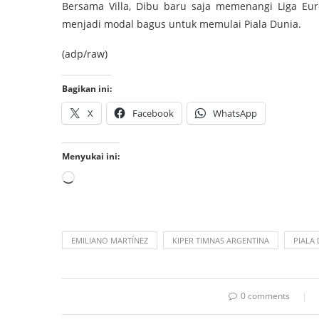
Bersama Villa, Dibu baru saja memenangi Liga Eur
menjadi modal bagus untuk memulai Piala Dunia.
(adp/raw)
Bagikan ini:
X
Facebook
WhatsApp
Menyukai ini:
EMILIANO MARTÍNEZ
KIPER TIMNAS ARGENTINA
PIALA 
0 comments