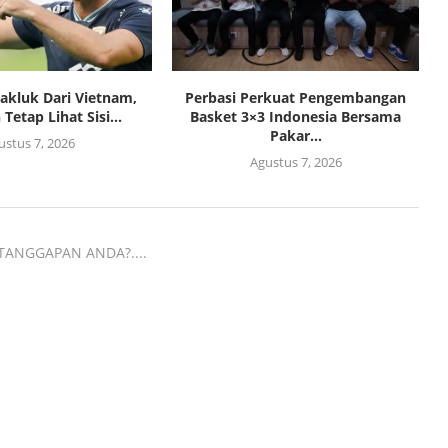
Takluk Dari Vietnam,
Perbasi Perkuat Pengembangan
etap Lihat Sisi...
Basket 3×3 Indonesia Bersama
Pakar...
ustus 7, 2026
Agustus 7, 2026
TANGGAPAN ANDA?....