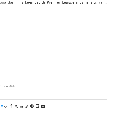
opa dan finis keempat di Premier League musim lalu, yang
DUNIA 2026
0