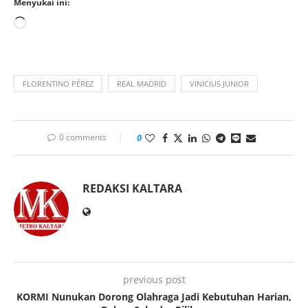
Menyukai ini:
FLORENTINO PÉREZ
REAL MADRID
VINICIUS JUNIOR
0 comments
0
REDAKSI KALTARA
previous post
KORMI Nunukan Dorong Olahraga Jadi Kebutuhan Harian,