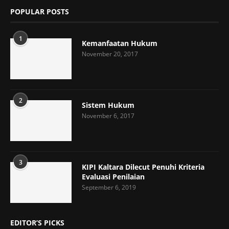
POPULAR POSTS
1
Kemanfaatan Hukum
November 20, 2017
2
Sistem Hukum
November 6, 2017
3
KIPI Kaltara Dilecut Penuhi Kriteria
Evaluasi Penilaian
September 6, 2019
EDITOR’S PICKS