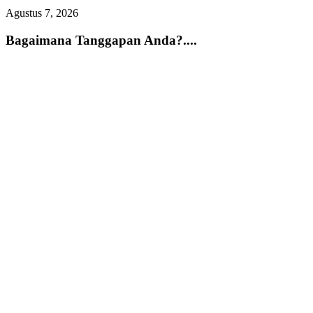
Agustus 7, 2026
A
Bagaimana Tanggapan Anda?....