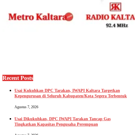
Recent Posts
Usai Kukuhkan DPC Tarakan, IWAPI Kaltara Targetkan
Kepengurusan di Seluruh Kabupaten/Kota Segera Terbentuk
Agustus 7, 2026
Usai Dikukuhkan, DPC IWAPI Tarakan Tancap Gas
Tingkatkan Kapasitas Pengusaha Perempuan