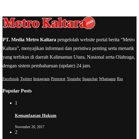
PT. Media Metro Kaltara
pengelolah website portal berita “Metro
Kaltara”, menyajikan informasi dan peristiwa penting serta menarik
yang terfokus di daerah Kalimantan Utara, Nasional serta Olahraga,
dengan sistem pembaharuan (update) 24 jam.
Facebook
Twitter
Instagram
Pinterest
Youtube
Snapchat
Whatsapp
Rss
Popular Posts
1
Kemanfaatan Hukum
November 20, 2017
2