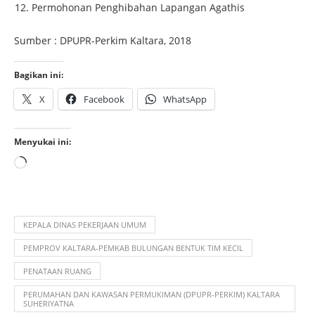
Permohonan Penghibahan Lapangan Agathis
Sumber : DPUPR-Perkim Kaltara, 2018
Bagikan ini:
X
Facebook
WhatsApp
Menyukai ini:
KEPALA DINAS PEKERJAAN UMUM
PEMPROV KALTARA-PEMKAB BULUNGAN BENTUK TIM KECIL
PENATAAN RUANG
PERUMAHAN DAN KAWASAN PERMUKIMAN (DPUPR-PERKIM) KALTARA
SUHERIYATNA