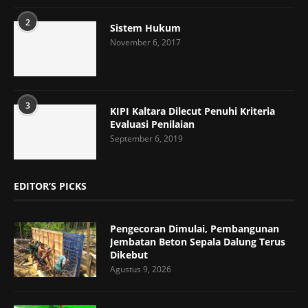
2
Sistem Hukum
November 6, 2017
3
KIPI Kaltara Dilecut Penuhi Kriteria
Evaluasi Penilaian
September 6, 2019
EDITOR’S PICKS
Pengecoran Dimulai, Pembangunan
Jembatan Beton Sepala Dalung Terus
Dikebut
Agustus 9, 2026