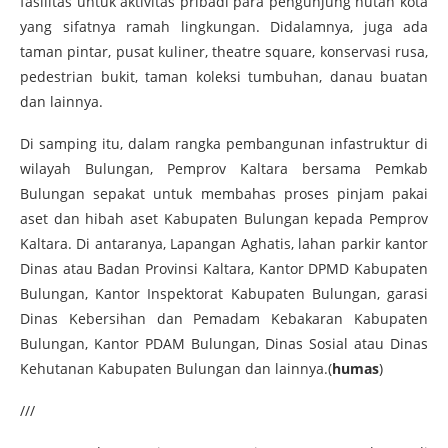
fasilitas untuk aktivitas pribadi para pengunjung hutan kota
yang sifatnya ramah lingkungan. Didalamnya, juga ada
taman pintar, pusat kuliner, theatre square, konservasi rusa,
pedestrian bukit, taman koleksi tumbuhan, danau buatan
dan lainnya.
Di samping itu, dalam rangka pembangunan infastruktur di
wilayah Bulungan, Pemprov Kaltara bersama Pemkab
Bulungan sepakat untuk membahas proses pinjam pakai
aset dan hibah aset Kabupaten Bulungan kepada Pemprov
Kaltara. Di antaranya, Lapangan Aghatis, lahan parkir kantor
Dinas atau Badan Provinsi Kaltara, Kantor DPMD Kabupaten
Bulungan, Kantor Inspektorat Kabupaten Bulungan, garasi
Dinas Kebersihan dan Pemadam Kebakaran Kabupaten
Bulungan, Kantor PDAM Bulungan, Dinas Sosial atau Dinas
Kehutanan Kabupaten Bulungan dan lainnya.(
humas
)
///