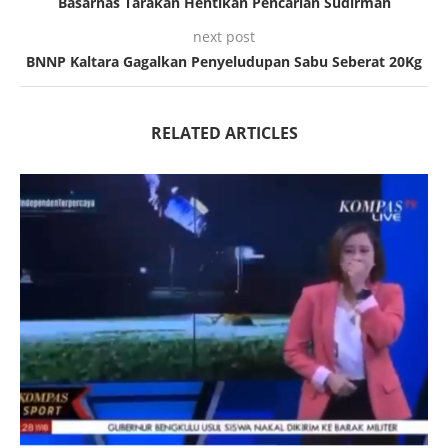
Basarnas Tarakan Hentikan Pencarian Sudirman
next post
BNNP Kaltara Gagalkan Penyeludupan Sabu Seberat 20Kg
RELATED ARTICLES