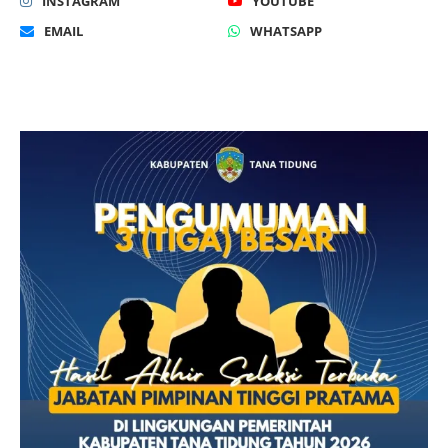
INSTAGRAM
YOUTUBE
EMAIL
WHATSAPP