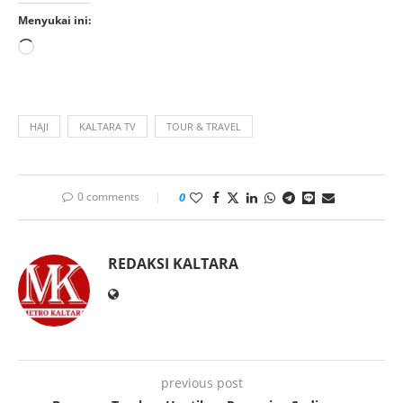
Menyukai ini:
HAJI
KALTARA TV
TOUR & TRAVEL
0 comments
0
REDAKSI KALTARA
previous post