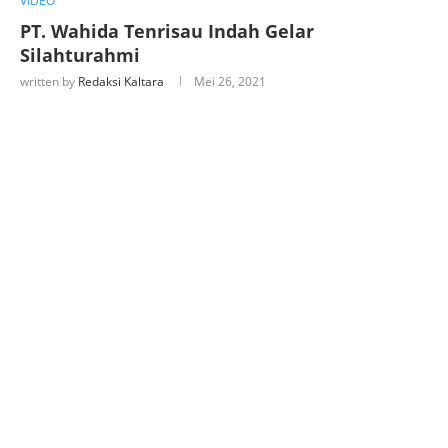
VIDEO
PT. Wahida Tenrisau Indah Gelar
Silahturahmi
written by
Redaksi Kaltara
Mei 26, 2021