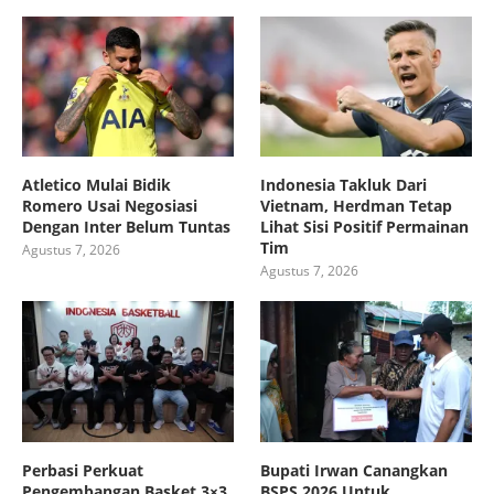
Atletico Mulai Bidik
Indonesia Takluk Dari
Romero Usai Negosiasi
Vietnam, Herdman Tetap
Dengan Inter Belum Tuntas
Lihat Sisi Positif Permainan
Tim
Agustus 7, 2026
Agustus 7, 2026
Perbasi Perkuat
Bupati Irwan Canangkan
Pengembangan Basket 3×3
BSPS 2026 Untuk