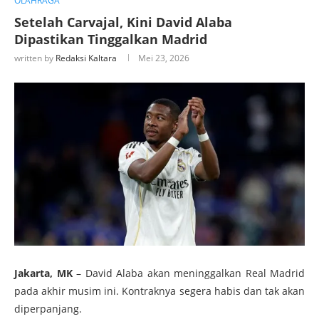
OLAHRAGA
Setelah Carvajal, Kini David Alaba
Dipastikan Tinggalkan Madrid
written by
Redaksi Kaltara
Mei 23, 2026
Jakarta, MK
– David Alaba akan meninggalkan Real Madrid
pada akhir musim ini. Kontraknya segera habis dan tak akan
diperpanjang.