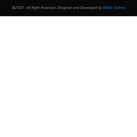
@2020 - All Right Reserved. Designed and Developed by
Mahir Techno