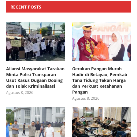
RECENT POSTS
Aliansi Masyarakat Tarakan
Gerakan Pangan Murah
Minta Polisi Transparan
Hadir di Betayau, Pemkab
Usut Kasus Dugaan Doxing
Tana Tidung Tekan Harga
dan Tolak Kriminalisasi
dan Perkuat Ketahanan
Pangan
Agustus 8, 2026
Agustus 8, 2026