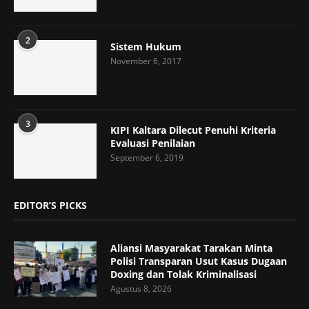
2
Sistem Hukum
November 6, 2017
3
KIPI Kaltara Dilecut Penuhi Kriteria
Evaluasi Penilaian
September 6, 2019
EDITOR’S PICKS
Aliansi Masyarakat Tarakan Minta
Polisi Transparan Usut Kasus Dugaan
Doxing dan Tolak Kriminalisasi
Agustus 8, 2026