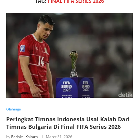
TAG:
FINAL FIFA SERIES 2026
Olahraga
Peringkat Timnas Indonesia Usai Kalah Dari
Timnas Bulgaria Di Final FIFA Series 2026
by
Redaksi Kaltara
Maret 31, 2026