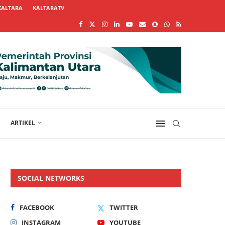
KALTARA
KALTARATV
ARTIKEL
SOCIAL NETWORKS
FACEBOOK
TWITTER
INSTAGRAM
YOUTUBE