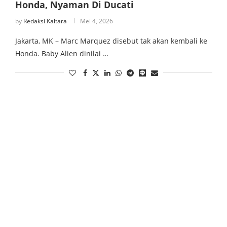
Honda, Nyaman Di Ducati
by
Redaksi Kaltara
Mei 4, 2026
Jakarta, MK – Marc Marquez disebut tak akan kembali ke
Honda. Baby Alien dinilai …