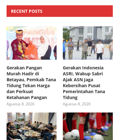
RECENT POSTS
Gerakan Pangan
Gerakan Indonesia
Murah Hadir di
ASRI, Wabup Sabri
Betayau, Pemkab Tana
Ajak ASN Jaga
Tidung Tekan Harga
Kebersihan Pusat
dan Perkuat
Pemerintahan Tana
Ketahanan Pangan
Tidung
Agustus 8, 2026
Agustus 8, 2026