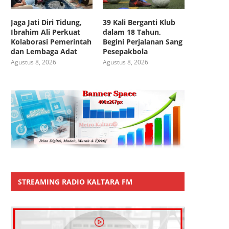
Jaga Jati Diri Tidung,
39 Kali Berganti Klub
Ibrahim Ali Perkuat
dalam 18 Tahun,
Kolaborasi Pemerintah
Begini Perjalanan Sang
dan Lembaga Adat
Pesepakbola
Agustus 8, 2026
Agustus 8, 2026
STREAMING RADIO KALTARA FM