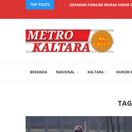
TOP POSTS
GERAKAN PANGAN MURAH HADIR DI
BERANDA
NASIONAL
KALTARA
HUKUM &
TAG