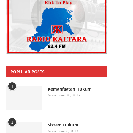
POPULAR POSTS
1
Kemanfaatan Hukum
November 20, 2017
2
Sistem Hukum
November 6, 2017