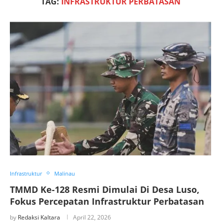
TAG:
INFRASTRUKTUR PERBATASAN
Infrastruktur
Malinau
TMMD Ke-128 Resmi Dimulai Di Desa Luso,
Fokus Percepatan Infrastruktur Perbatasan
by
Redaksi Kaltara
April 22, 2026