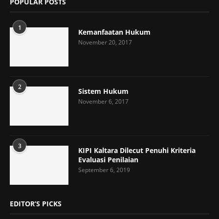
POPULAR POSTS
1
Kemanfaatan Hukum
November 20, 2017
2
Sistem Hukum
November 6, 2017
3
KIPI Kaltara Dilecut Penuhi Kriteria
Evaluasi Penilaian
September 6, 2019
EDITOR’S PICKS