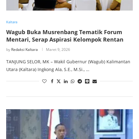
Kaltara
Wagub Buka Musrenbang Tematik Forum
Mentari, Serap Aspirasi Kelompok Rentan
by
Redaksi Kaltara
Maret 9, 2026
TANJUNG SELOR, MK – Wakil Gubernur (Wagub) Kalimantan
Utara (Kaltara) Ingkong Ala, S.E., M.Si., …