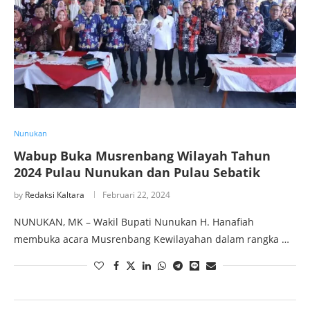
Nunukan
Wabup Buka Musrenbang Wilayah Tahun
2024 Pulau Nunukan dan Pulau Sebatik
by
Redaksi Kaltara
Februari 22, 2024
NUNUKAN, MK – Wakil Bupati Nunukan H. Hanafiah
membuka acara Musrenbang Kewilayahan dalam rangka …