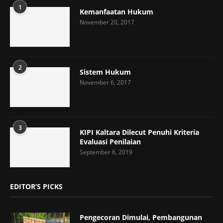
1
Kemanfaatan Hukum
November 20, 2017
2
Sistem Hukum
November 6, 2017
3
KIPI Kaltara Dilecut Penuhi Kriteria
Evaluasi Penilaian
September 6, 2019
EDITOR’S PICKS
Pengecoran Dimulai, Pembangunan