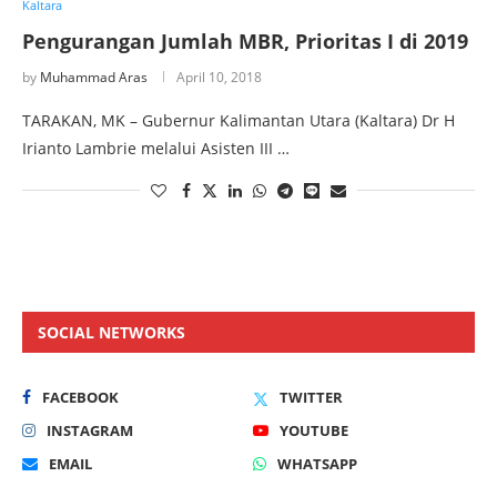
Kaltara
Pengurangan Jumlah MBR, Prioritas I di 2019
by
Muhammad Aras
April 10, 2018
TARAKAN, MK – Gubernur Kalimantan Utara (Kaltara) Dr H
Irianto Lambrie melalui Asisten III …
SOCIAL NETWORKS
FACEBOOK
TWITTER
INSTAGRAM
YOUTUBE
EMAIL
WHATSAPP