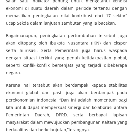
salah satu indikator penting untuk mengetahui kondisi
ekonomi di suatu daerah dalam periode tertentu dengan
memastikan peningkatan nilai kontribusi dari 17 sektor”
ucap Sekda dalam lanjutan sambutan yang ia bacakan.
Bagaimanapun, peningkatan pertumbuhan tersebut juga
akan ditopang oleh Ibukota Nusantara (IKN) dan ekspor
serta hilirisasi. Serta Pemerintah juga harus waspada
dengan situasi terkini yang penuh ketidakpastian global,
seperti konflik-konflik bersenjata yang terjadi dibeberapa
negara.
Karena hal tersebut akan berdampak kepada stabilitas
ekonomi global dan pasti juga akan berdampak pada
perekonomian Indonesia. “Dan ini adalah momentum bagi
kita untuk dapat memperkuat sinergi dan kolaborasi antara
Pemerintah Daerah, DPRD, serta berbagai lapisan
masyarakat dalam mewujudkan pembangunan Kaltara yang
berkualitas dan berkelanjutan,”terangnya.