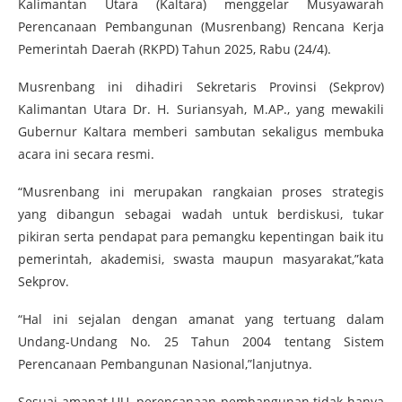
Kalimantan Utara (Kaltara) menggelar Musyawarah
Perencanaan Pembangunan (Musrenbang) Rencana Kerja
Pemerintah Daerah (RKPD) Tahun 2025, Rabu (24/4).
Musrenbang ini dihadiri Sekretaris Provinsi (Sekprov)
Kalimantan Utara Dr. H. Suriansyah, M.AP., yang mewakili
Gubernur Kaltara memberi sambutan sekaligus membuka
acara ini secara resmi.
“Musrenbang ini merupakan rangkaian proses strategis
yang dibangun sebagai wadah untuk berdiskusi, tukar
pikiran serta pendapat para pemangku kepentingan baik itu
pemerintah, akademisi, swasta maupun masyarakat,”kata
Sekprov.
“Hal ini sejalan dengan amanat yang tertuang dalam
Undang-Undang No. 25 Tahun 2004 tentang Sistem
Perencanaan Pembangunan Nasional,”lanjutnya.
Sesuai amanat UU, perencanaan pembangunan tidak hanya