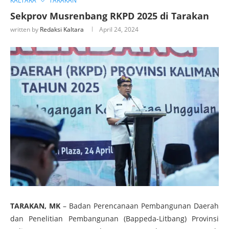
KALTARA
TARAKAN
Sekprov Musrenbang RKPD 2025 di Tarakan
written by
Redaksi Kaltara
April 24, 2024
TARAKAN, MK
– Badan Perencanaan Pembangunan Daerah
dan Penelitian Pembangunan (Bappeda-Litbang) Provinsi