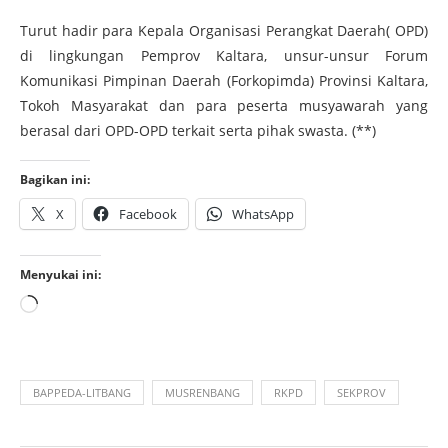
Turut hadir para Kepala Organisasi Perangkat Daerah( OPD)
di lingkungan Pemprov Kaltara, unsur-unsur Forum
Komunikasi Pimpinan Daerah (Forkopimda) Provinsi Kaltara,
Tokoh Masyarakat dan para peserta musyawarah yang
berasal dari OPD-OPD terkait serta pihak swasta. (**)
Bagikan ini:
X
Facebook
WhatsApp
Menyukai ini:
BAPPEDA-LITBANG
MUSRENBANG
RKPD
SEKPROV