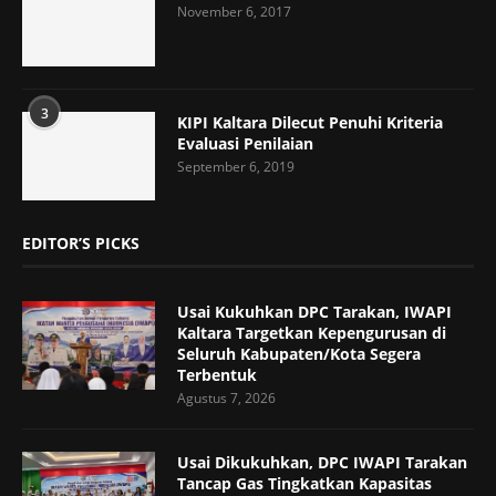
November 6, 2017
3
KIPI Kaltara Dilecut Penuhi Kriteria
Evaluasi Penilaian
September 6, 2019
EDITOR’S PICKS
Usai Kukuhkan DPC Tarakan, IWAPI
Kaltara Targetkan Kepengurusan di
Seluruh Kabupaten/Kota Segera
Terbentuk
Agustus 7, 2026
Usai Dikukuhkan, DPC IWAPI Tarakan
Tancap Gas Tingkatkan Kapasitas