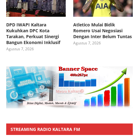
DPD IWAPI Kaltara
Atletico Mulai Bidik
Kukuhkan DPC Kota
Romero Usai Negosiasi
Tarakan, Perkuat Sinergi
Dengan Inter Belum Tuntas
Bangun Ekonomi Inklusif
Agustus 7, 2026
Agustus 7, 2026
STREAMING RADIO KALTARA FM