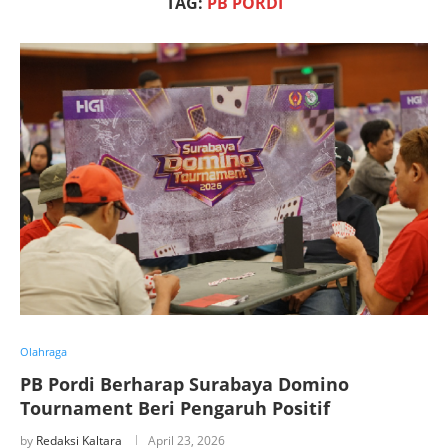
TAG:
PB PORDI
Olahraga
PB Pordi Berharap Surabaya Domino
Tournament Beri Pengaruh Positif
by
Redaksi Kaltara
April 23, 2026