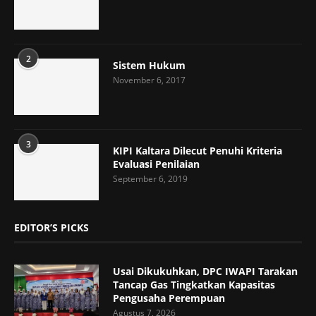
2
Sistem Hukum
November 6, 2017
3
KIPI Kaltara Dilecut Penuhi Kriteria
Evaluasi Penilaian
September 6, 2019
EDITOR’S PICKS
Usai Dikukuhkan, DPC IWAPI Tarakan
Tancap Gas Tingkatkan Kapasitas
Pengusaha Perempuan
Agustus 7, 2026