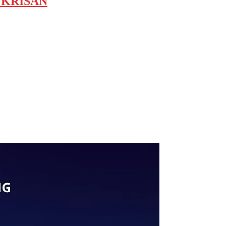
si KRISAN