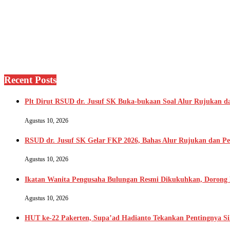
Recent Posts
Plt Dirut RSUD dr. Jusuf SK Buka-bukaan Soal Alur Rujukan da
Agustus 10, 2026
RSUD dr. Jusuf SK Gelar FKP 2026, Bahas Alur Rujukan dan Pe
Agustus 10, 2026
Ikatan Wanita Pengusaha Bulungan Resmi Dikukuhkan, Doro
Agustus 10, 2026
HUT ke-22 Pakerten, Supa’ad Hadianto Tekankan Pentingnya S