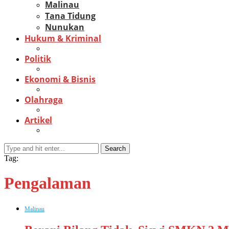
Malinau
Tana Tidung
Nunukan
Hukum & Kriminal
Politik
Ekonomi & Bisnis
Olahraga
Artikel
Search
Tag:
Pengalaman
Malinau