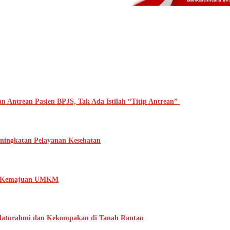
n Antrean Pasien BPJS, Tak Ada Istilah “Titip Antrean”
ningkatan Pelayanan Kesehatan
ng Kemajuan UMKM
ilaturahmi dan Kekompakan di Tanah Rantau