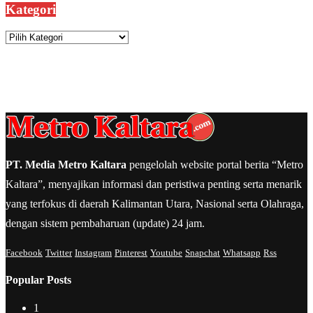
Kategori
Kategori
PT. Media Metro Kaltara
pengelolah website portal berita “Metro
Kaltara”, menyajikan informasi dan peristiwa penting serta menarik
yang terfokus di daerah Kalimantan Utara, Nasional serta Olahraga,
dengan sistem pembaharuan (update) 24 jam.
Facebook
Twitter
Instagram
Pinterest
Youtube
Snapchat
Whatsapp
Rss
Popular Posts
1