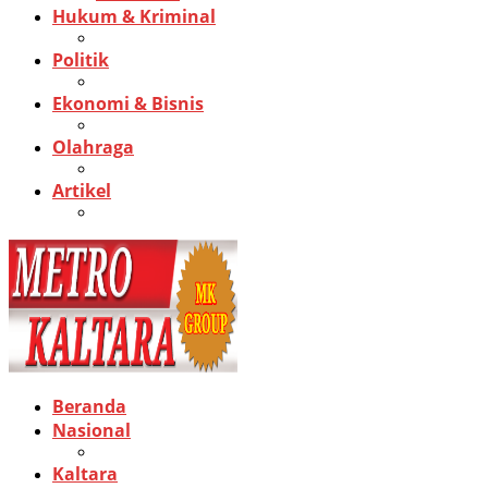
Hukum & Kriminal
Politik
Ekonomi & Bisnis
Olahraga
Artikel
Beranda
Nasional
Kaltara