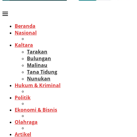
Beranda
Nasional
Kaltara
Tarakan
Bulungan
Malinau
Tana Tidung
Nunukan
Hukum & Kriminal
Politik
Ekonomi & Bisnis
Olahraga
Artikel