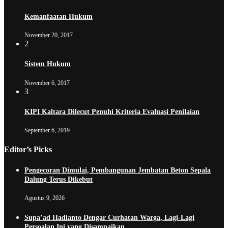
Kemanfaatan Hukum
November 20, 2017
2
Sistem Hukum
November 6, 2017
3
KIPI Kaltara Dilecut Penuhi Kriteria Evaluasi Penilaian
September 6, 2019
Editor’s Picks
Pengecoran Dimulai, Pembangunan Jembatan Beton Sepala
Dalung Terus Dikebut
Agustus 9, 2026
Supa’ad Hadianto Dengar Curhatan Warga, Lagi-Lagi
Persoalan Ini yang Disampaikan