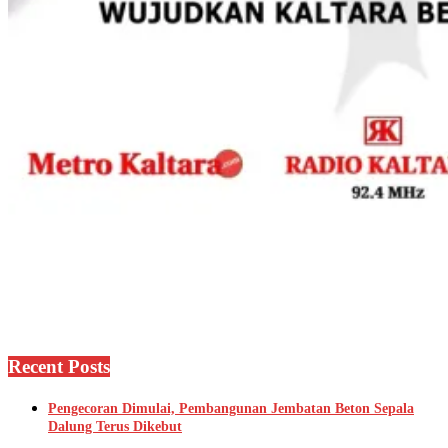
Recent Posts
Pengecoran Dimulai, Pembangunan Jembatan Beton Sepala
Dalung Terus Dikebut