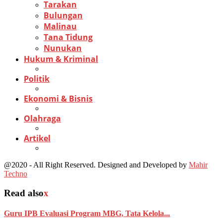
Tarakan
Bulungan
Malinau
Tana Tidung
Nunukan
Hukum & Kriminal
Politik
Ekonomi & Bisnis
Olahraga
Artikel
@2020 - All Right Reserved. Designed and Developed by
Mahir
Techno
Read also
x
Guru IPB Evaluasi Program MBG, Tata Kelola...