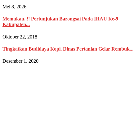
Mei 8, 2026
Memukau..!! Pertunjukan Barongsai Pada IRAU Ke-9
Kabupaten...
Oktober 22, 2018
Tingkatkan Budidaya Kopi, Dinas Pertanian Gelar Rembuk...
Desember 1, 2020