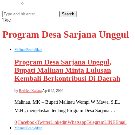
Search
Tag:
Program Desa Sarjana Unggul
Malinau
Pendidikan
Program Desa Sarjana Unggul,
Bupati Malinau Minta Lulusan
Kembali Berkontribusi Di Daerah
by
Redaksi Kaltara
April 25, 2026
Malinau, MK – Bupati Malinau Wempi W Mawa, S.E.,
M.H., menjelaskan tentang Program Desa Sarjana …
0
Facebook
Twitter
Linkedin
Whatsapp
Telegram
LINE
Email
Malinau
Pendidikan