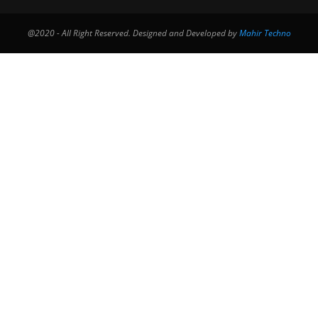
@2020 - All Right Reserved. Designed and Developed by
Mahir Techno