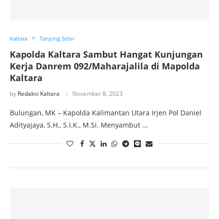
Kaltara
Tanjung Selor
Kapolda Kaltara Sambut Hangat Kunjungan
Kerja Danrem 092/Maharajalila di Mapolda
Kaltara
by
Redaksi Kaltara
November 8, 2023
Bulungan, MK – Kapolda Kalimantan Utara Irjen Pol Daniel
Adityajaya, S.H., S.I.K., M.Si. Menyambut …