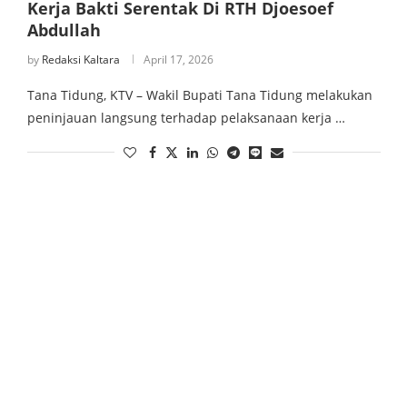
Kerja Bakti Serentak Di RTH Djoesoef
Abdullah
by
Redaksi Kaltara
April 17, 2026
Tana Tidung, KTV – Wakil Bupati Tana Tidung melakukan
peninjauan langsung terhadap pelaksanaan kerja …