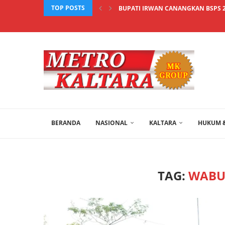
TOP POSTS
BUPATI IRWAN CANANGKAN BSPS 2
BERANDA
NASIONAL
KALTARA
HUKUM &
TAG:
WABU