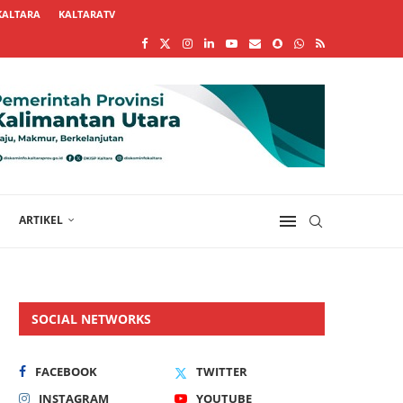
KALTARA
KALTARATV
ARTIKEL
SOCIAL NETWORKS
FACEBOOK
TWITTER
INSTAGRAM
YOUTUBE