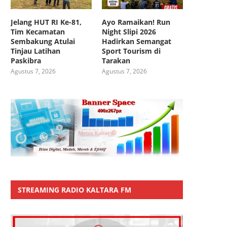
Jelang HUT RI Ke-81,
Ayo Ramaikan! Run
Tim Kecamatan
Night Slipi 2026
Sembakung Atulai
Hadirkan Semangat
Tinjau Latihan
Sport Tourism di
Paskibra
Tarakan
Agustus 7, 2026
Agustus 7, 2026
STREAMING RADIO KALTARA FM