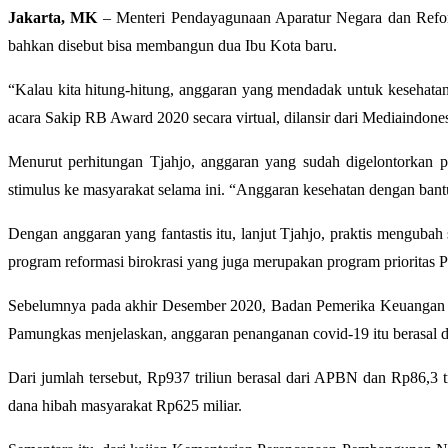
Jakarta, MK
– Menteri Pendayagunaan Aparatur Negara dan Reform
bahkan disebut bisa membangun dua Ibu Kota baru.
“Kalau kita hitung-hitung, anggaran yang mendadak untuk kesehatan
acara Sakip RB Award 2020 secara virtual, dilansir dari Mediaindone
Menurut perhitungan Tjahjo, anggaran yang sudah digelontorkan 
stimulus ke masyarakat selama ini. “Anggaran kesehatan dengan bantu
Dengan anggaran yang fantastis itu, lanjut Tjahjo, praktis mengub
program reformasi birokrasi yang juga merupakan program prioritas 
Sebelumnya pada akhir Desember 2020, Badan Pemerika Keuangan 
Pamungkas menjelaskan, anggaran penanganan covid-19 itu berasal 
Dari jumlah tersebut, Rp937 triliun berasal dari APBN dan Rp86,3
dana hibah masyarakat Rp625 miliar.