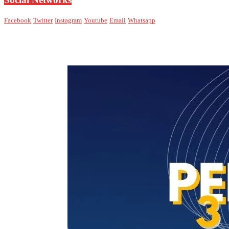
Facebook
Twitter
Instagram
Youtube
Email
Whatsapp