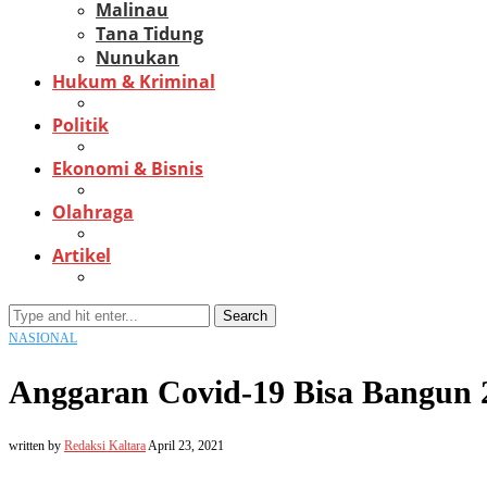
Malinau
Tana Tidung
Nunukan
Hukum & Kriminal
Politik
Ekonomi & Bisnis
Olahraga
Artikel
Search
NASIONAL
Anggaran Covid-19 Bisa Bangun 
written by
Redaksi Kaltara
April 23, 2021