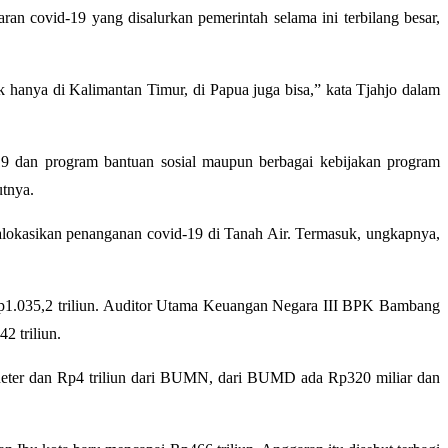
covid-19 yang disalurkan pemerintah selama ini terbilang besar,
 hanya di Kalimantan Timur, di Papua juga bisa,” kata Tjahjo dalam
19 dan program bantuan sosial maupun berbagai kebijakan program
utnya.
ialokasikan penanganan covid-19 di Tanah Air. Termasuk, ungkapnya,
1.035,2 triliun. Auditor Utama Keuangan Negara III BPK Bambang
 triliun.
moneter dan Rp4 triliun dari BUMN, dari BUMD ada Rp320 miliar dan