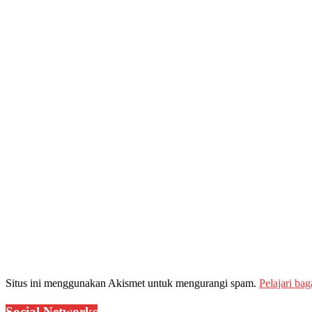
Situs ini menggunakan Akismet untuk mengurangi spam.
Pelajari ba
Social Networks