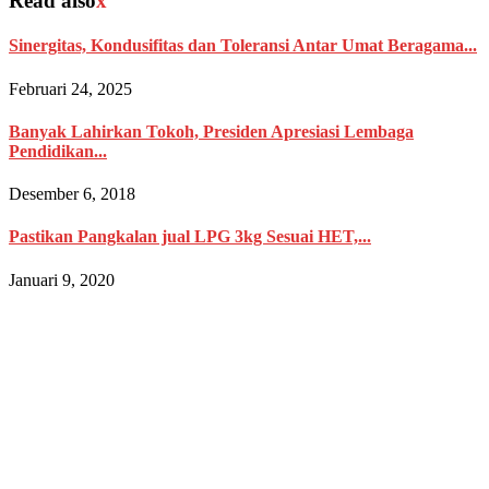
Read also
x
Sinergitas, Kondusifitas dan Toleransi Antar Umat Beragama...
Februari 24, 2025
Banyak Lahirkan Tokoh, Presiden Apresiasi Lembaga
Pendidikan...
Desember 6, 2018
Pastikan Pangkalan jual LPG 3kg Sesuai HET,...
Januari 9, 2020