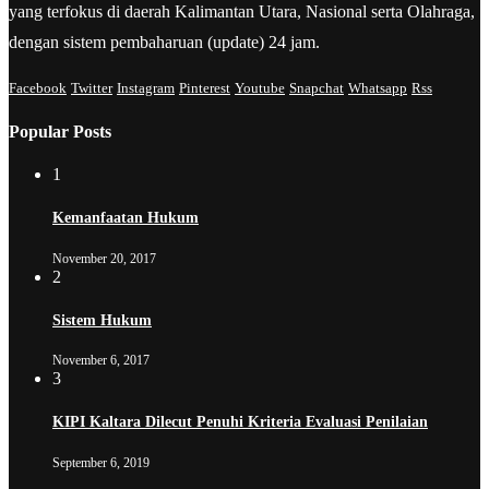
yang terfokus di daerah Kalimantan Utara, Nasional serta Olahraga,
dengan sistem pembaharuan (update) 24 jam.
Facebook
Twitter
Instagram
Pinterest
Youtube
Snapchat
Whatsapp
Rss
Popular Posts
1
Kemanfaatan Hukum
November 20, 2017
2
Sistem Hukum
November 6, 2017
3
KIPI Kaltara Dilecut Penuhi Kriteria Evaluasi Penilaian
September 6, 2019