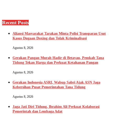
Recent Posts
Aliansi Masyarakat Tarakan Minta Polisi Transparan Usut
Kasus Dugaan Doxing dan Tolak Kriminalisasi
Agustus 8, 2026
Gerakan Pangan Murah Hadir di Betayau, Pemkab Tana
Tidung Tekan Harga dan Perkuat Ketahanan Pangan
Agustus 8, 2026
Gerakan Indonesia ASRI, Wabup Sabri Ajak ASN Jaga
Kebersihan Pusat Pemerintahan Tana Tidung
Agustus 8, 2026
Jaga Jati Diri Tidung, Ibrahim Ali Perkuat Kolaborasi
Pemerintah dan Lembaga Adat