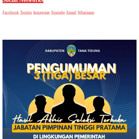
Facebook
Twitter
Instagram
Youtube
Email
Whatsapp