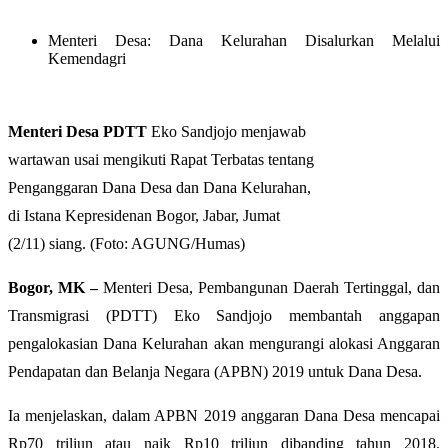
Menteri Desa: Dana Kelurahan Disalurkan Melalui
Kemendagri
Menteri Desa PDTT
Eko Sandjojo menjawab
wartawan usai mengikuti Rapat Terbatas tentang
Penganggaran Dana Desa dan Dana Kelurahan,
di Istana Kepresidenan Bogor, Jabar, Jumat
(2/11) siang. (Foto: AGUNG/Humas)
Bogor, MK –
Menteri Desa, Pembangunan Daerah Tertinggal, dan
Transmigrasi (PDTT) Eko Sandjojo membantah anggapan
pengalokasian Dana Kelurahan akan mengurangi alokasi Anggaran
Pendapatan dan Belanja Negara (APBN) 2019 untuk Dana Desa.
Ia menjelaskan, dalam APBN 2019 anggaran Dana Desa mencapai
Rp70 triliun atau naik Rp10 triliun dibanding tahun 2018.