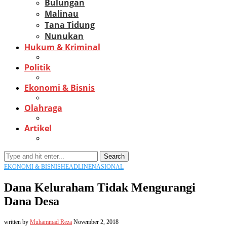
Bulungan
Malinau
Tana Tidung
Nunukan
Hukum & Kriminal
Politik
Ekonomi & Bisnis
Olahraga
Artikel
Search
EKONOMI & BISNIS
HEADLINE
NASIONAL
Dana Keluraham Tidak Mengurangi
Dana Desa
written by
Muhammad Reza
November 2, 2018