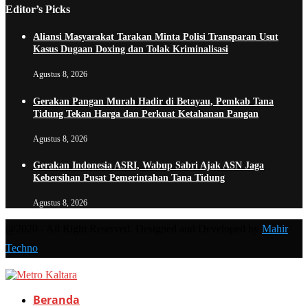
Editor’s Picks
Aliansi Masyarakat Tarakan Minta Polisi Transparan Usut
Kasus Dugaan Doxing dan Tolak Kriminalisasi
Agustus 8, 2026
Gerakan Pangan Murah Hadir di Betayau, Pemkab Tana
Tidung Tekan Harga dan Perkuat Ketahanan Pangan
Agustus 8, 2026
Gerakan Indonesia ASRI, Wabup Sabri Ajak ASN Jaga
Kebersihan Pusat Pemerintahan Tana Tidung
Agustus 8, 2026
@2020 - All Right Reserved. Designed and Developed by
Mahir
Techno
Beranda