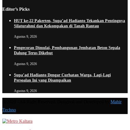
Editor’s Picks
HUT ke-22 Pakerten, Supa’ad Hadianto Tekankan Pentingnya
Silaturahmi dan Kekompakan di Tanah Rantau
Agustus 9, 2026
Pengecoran Dimulai, Pembangunan Jembatan Beton Sepala
Dalung Terus Dikebut
Agustus 9, 2026
Supa’ad Hadianto Dengar Curhatan Warga, Lagi-Lagi
Persoalan Ini yang Disampaikan
Agustus 9, 2026
@2020 - All Right Reserved. Designed and Developed by
Mahir
Techno