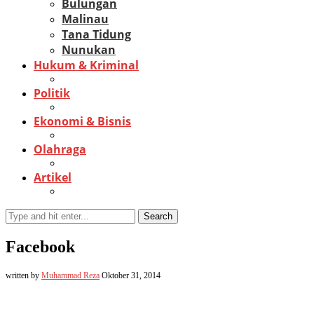
Bulungan
Malinau
Tana Tidung
Nunukan
Hukum & Kriminal
Politik
Ekonomi & Bisnis
Olahraga
Artikel
Search
Facebook
written by
Muhammad Reza
Oktober 31, 2014