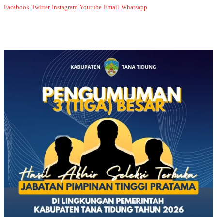
Facebook
Twitter
Instagram
Youtube
Email
Whatsapp