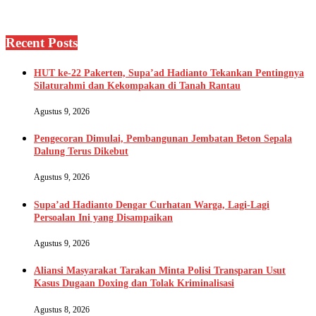
Recent Posts
HUT ke-22 Pakerten, Supa’ad Hadianto Tekankan Pentingnya
Silaturahmi dan Kekompakan di Tanah Rantau
Agustus 9, 2026
Pengecoran Dimulai, Pembangunan Jembatan Beton Sepala
Dalung Terus Dikebut
Agustus 9, 2026
Supa’ad Hadianto Dengar Curhatan Warga, Lagi-Lagi
Persoalan Ini yang Disampaikan
Agustus 9, 2026
Aliansi Masyarakat Tarakan Minta Polisi Transparan Usut
Kasus Dugaan Doxing dan Tolak Kriminalisasi
Agustus 8, 2026