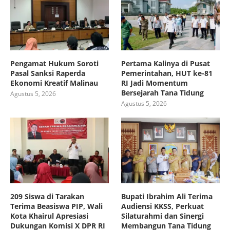
Pengamat Hukum Soroti
Pertama Kalinya di Pusat
Pasal Sanksi Raperda
Pemerintahan, HUT ke-81
Ekonomi Kreatif Malinau
RI Jadi Momentum
Bersejarah Tana Tidung
Agustus 5, 2026
Agustus 5, 2026
209 Siswa di Tarakan
Bupati Ibrahim Ali Terima
Terima Beasiswa PIP, Wali
Audiensi KKSS, Perkuat
Kota Khairul Apresiasi
Silaturahmi dan Sinergi
Dukungan Komisi X DPR RI
Membangun Tana Tidung