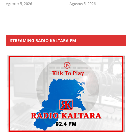
Agustus 5, 2026
Agustus 5, 2026
STREAMING RADIO KALTARA FM