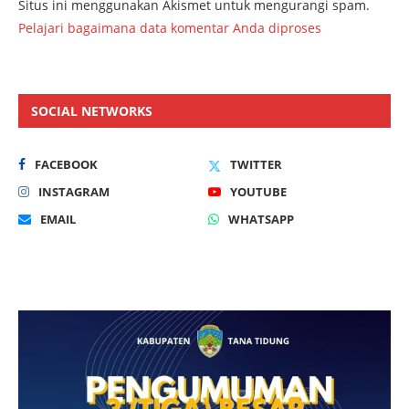
Situs ini menggunakan Akismet untuk mengurangi spam.
Pelajari bagaimana data komentar Anda diproses
SOCIAL NETWORKS
FACEBOOK
TWITTER
INSTAGRAM
YOUTUBE
EMAIL
WHATSAPP