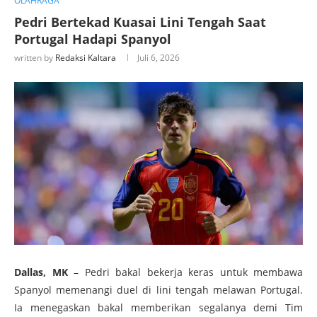
OLAHRAGA
Pedri Bertekad Kuasai Lini Tengah Saat
Portugal Hadapi Spanyol
written by
Redaksi Kaltara
Juli 6, 2026
Dallas, MK
– Pedri bakal bekerja keras untuk membawa
Spanyol memenangi duel di lini tengah melawan Portugal.
Ia menegaskan bakal memberikan segalanya demi Tim