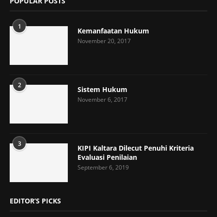
POPULAR POSTS
1
Kemanfaatan Hukum
November 20, 2017
2
Sistem Hukum
November 6, 2017
3
KIPI Kaltara Dilecut Penuhi Kriteria
Evaluasi Penilaian
September 6, 2019
EDITOR’S PICKS