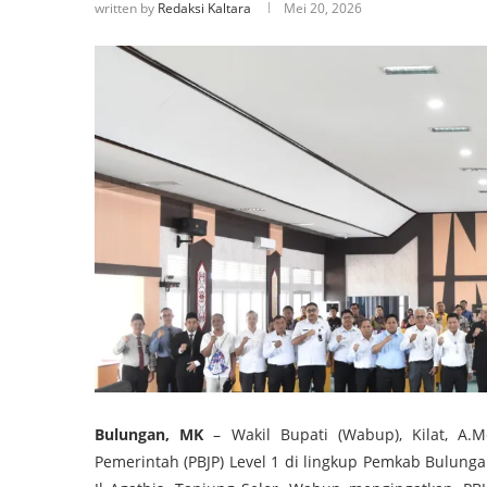
written by
Redaksi Kaltara
Mei 20, 2026
Bulungan, MK
– Wakil Bupati (Wabup), Kilat, A
Pemerintah (PBJP) Level 1 di lingkup Pemkab Bulun