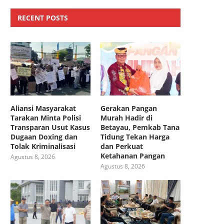
RECENT POSTS
Aliansi Masyarakat
Gerakan Pangan
Tarakan Minta Polisi
Murah Hadir di
Transparan Usut Kasus
Betayau, Pemkab Tana
Dugaan Doxing dan
Tidung Tekan Harga
Tolak Kriminalisasi
dan Perkuat
Ketahanan Pangan
Agustus 8, 2026
Agustus 8, 2026