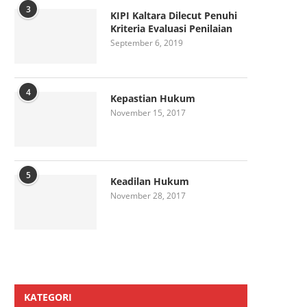
3
KIPI Kaltara Dilecut Penuhi
Kriteria Evaluasi Penilaian
September 6, 2019
4
Kepastian Hukum
November 15, 2017
5
Keadilan Hukum
November 28, 2017
KATEGORI