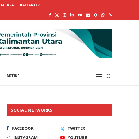
KALTARA
KALTARATV
ARTIKEL
SOCIAL NETWORKS
FACEBOOK
TWITTER
INSTAGRAM
YOUTUBE