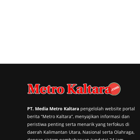
PT. Media Metro Kaltara
pengelolah website portal
berita “Metro Kaltara”, menyajikan informasi dan
peristiwa penting serta menarik yang terfokus di
daerah Kalimantan Utara, Nasional serta Olahraga,
dengan sistem pembaharuan (update) 24 jam.