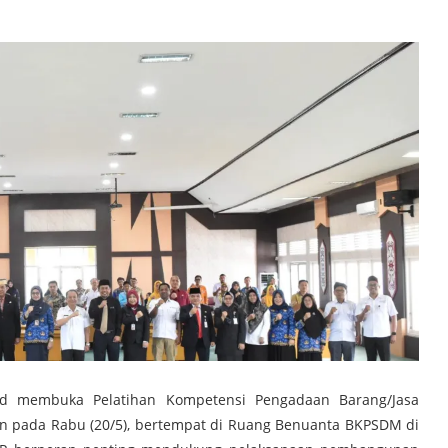
.Md membuka Pelatihan Kompetensi Pengadaan Barang/Jasa
gan pada Rabu (20/5), bertempat di Ruang Benuanta BKPSDM di