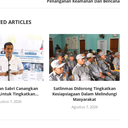
Penanganan Keamanan Dan Bencana
ED ARTICLES
an Sabri Canangkan
Satlinmas Didorong Tingkatkan
Untuk Tingkatkan...
Kesiapsiagaan Dalam Melindungi
Masyarakat
ustus 7, 2026
Agustus 7, 2026