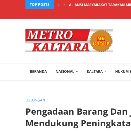
TOP POSTS
ALIANSI MASYARAKAT TARAKAN MIN
BERANDA
NASIONAL
KALTARA
HUKUM &
BULUNGAN
Pengadaan Barang Dan 
Mendukung Peningkatan