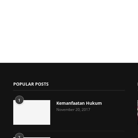
POPULAR POSTS
1
Kemanfaatan Hukum
November 20, 2017
2