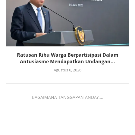
Ratusan Ribu Warga Berpartisipasi Dalam
Antusiasme Mendapatkan Undangan...
Agustus 6, 2026
BAGAIMANA TANGGAPAN ANDA?....