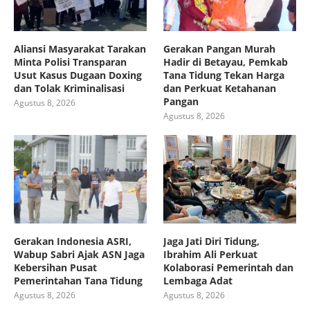
Aliansi Masyarakat Tarakan
Gerakan Pangan Murah
Minta Polisi Transparan
Hadir di Betayau, Pemkab
Usut Kasus Dugaan Doxing
Tana Tidung Tekan Harga
dan Tolak Kriminalisasi
dan Perkuat Ketahanan
Pangan
Agustus 8, 2026
Agustus 8, 2026
Gerakan Indonesia ASRI,
Jaga Jati Diri Tidung,
Wabup Sabri Ajak ASN Jaga
Ibrahim Ali Perkuat
Kebersihan Pusat
Kolaborasi Pemerintah dan
Pemerintahan Tana Tidung
Lembaga Adat
Agustus 8, 2026
Agustus 8, 2026