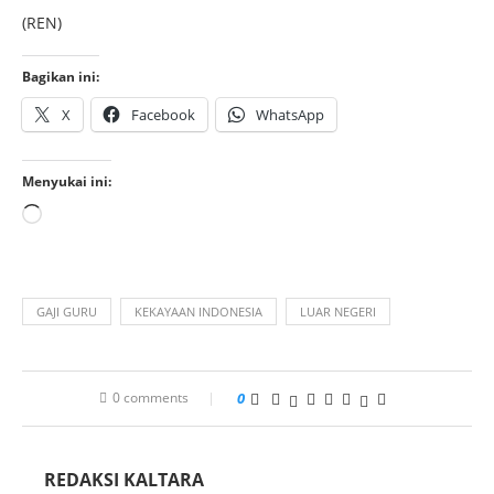
(REN)
Bagikan ini:
X
Facebook
WhatsApp
Menyukai ini:
GAJI GURU
KEKAYAAN INDONESIA
LUAR NEGERI
0 comments
0
REDAKSI KALTARA