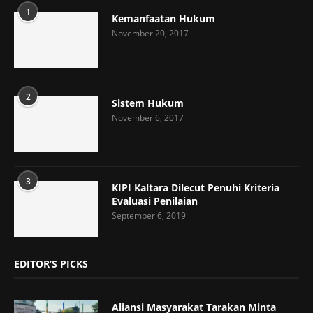
1
Kemanfaatan Hukum
November 20, 2017
2
Sistem Hukum
November 6, 2017
3
KIPI Kaltara Dilecut Penuhi Kriteria
Evaluasi Penilaian
September 6, 2019
EDITOR’S PICKS
Aliansi Masyarakat Tarakan Minta