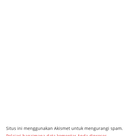
Situs ini menggunakan Akismet untuk mengurangi spam.
Pelajari bagaimana data komentar Anda diproses