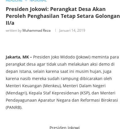
HEADLINE
NASIONAL
Presiden Jokowi: Perangkat Desa Akan
Peroleh Penghasilan Tetap Setara Golongan
II/a
written by
Muhammad Reza
Januari 14, 2019
Jakarta, MK –
Presiden Joko Widodo (Jokowi) meminta para
perangkat desa agar tidak usah melakukan aksi demo di
depan Istana, selain karena saat ini musim hujan, juga
karena nasib mereka sudah rampung dibicarakan oleh
Menteri Keuangan (Menkeu), Menteri Dalam Negeri
(Mendagri), Kepala Staf Kepresidenan (KSP), dan Menteri
Pendayagunaan Aparatur Negara dan Reformasi Birokrasi
(PANRB).
Presiden Jokowi