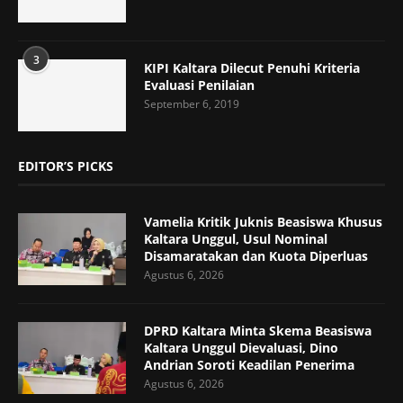
3
KIPI Kaltara Dilecut Penuhi Kriteria
Evaluasi Penilaian
September 6, 2019
EDITOR’S PICKS
Vamelia Kritik Juknis Beasiswa Khusus
Kaltara Unggul, Usul Nominal
Disamaratakan dan Kuota Diperluas
Agustus 6, 2026
DPRD Kaltara Minta Skema Beasiswa
Kaltara Unggul Dievaluasi, Dino
Andrian Soroti Keadilan Penerima
Agustus 6, 2026