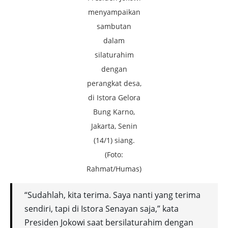
menyampaikan
sambutan
dalam
silaturahim
dengan
perangkat desa,
di Istora Gelora
Bung Karno,
Jakarta, Senin
(14/1) siang.
(Foto:
Rahmat/Humas)
“Sudahlah, kita terima. Saya nanti yang terima
sendiri, tapi di Istora Senayan saja,” kata
Presiden Jokowi saat bersilaturahim dengan