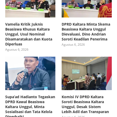
Vamelia Kritik Juknis
DPRD Kaltara Minta Skema
Beasiswa Khusus Kaltara
Beasiswa Kaltara Unggul
Unggul, Usul Nominal
Dievaluasi, Dino Andrian
Disamaratakan dan Kuota
Soroti Keadilan Penerima
Diperluas
Agustus 6, 2026
Agustus 6, 2026
Supa’ad Hadianto Tegaskan
Komisi IV DPRD Kaltara
DPRD Kawal Beasiswa
Soroti Beasiswa Kaltara
Kaltara Unggul, Minta
Unggul, Desak Sistem
Sosialisasi dan Tata Kelola
Lebih Adil dan Transparan
Diperbaiki