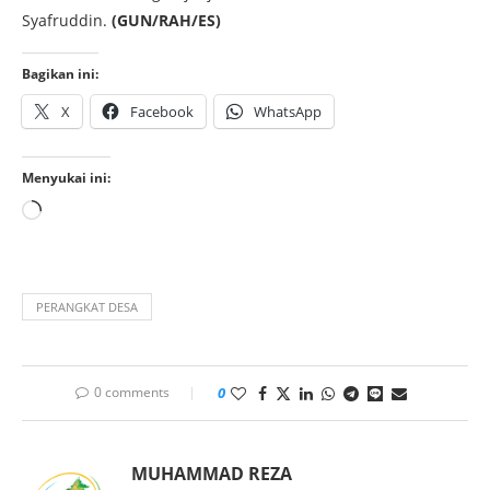
Syafruddin.
(GUN/RAH/ES)
Bagikan ini:
X
Facebook
WhatsApp
Menyukai ini:
PERANGKAT DESA
0 comments
0
MUHAMMAD REZA