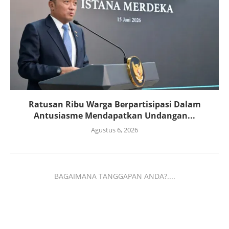
Ratusan Ribu Warga Berpartisipasi Dalam
Antusiasme Mendapatkan Undangan...
Agustus 6, 2026
BAGAIMANA TANGGAPAN ANDA?....