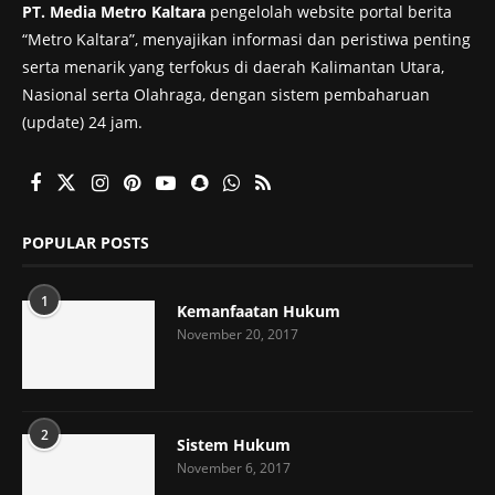
PT. Media Metro Kaltara
pengelolah website portal berita
“Metro Kaltara”, menyajikan informasi dan peristiwa penting
serta menarik yang terfokus di daerah Kalimantan Utara,
Nasional serta Olahraga, dengan sistem pembaharuan
(update) 24 jam.
POPULAR POSTS
1
Kemanfaatan Hukum
November 20, 2017
2
Sistem Hukum
November 6, 2017