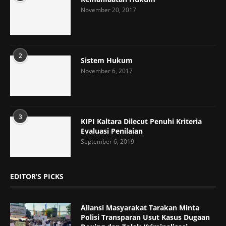
November 20, 2017
2
Sistem Hukum
November 6, 2017
3
KIPI Kaltara Dilecut Penuhi Kriteria
Evaluasi Penilaian
September 6, 2019
EDITOR’S PICKS
Aliansi Masyarakat Tarakan Minta
Polisi Transparan Usut Kasus Dugaan