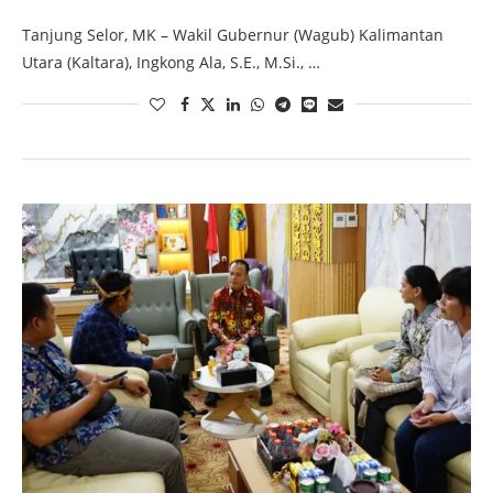
Tanjung Selor, MK – Wakil Gubernur (Wagub) Kalimantan
Utara (Kaltara), Ingkong Ala, S.E., M.Si., …