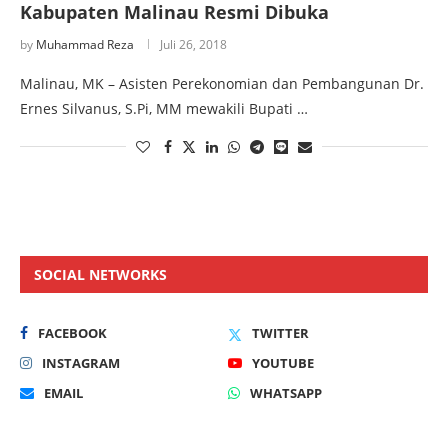
Kabupaten Malinau Resmi Dibuka
by
Muhammad Reza
Juli 26, 2018
Malinau, MK – Asisten Perekonomian dan Pembangunan Dr.
Ernes Silvanus, S.Pi, MM mewakili Bupati …
SOCIAL NETWORKS
FACEBOOK
TWITTER
INSTAGRAM
YOUTUBE
EMAIL
WHATSAPP