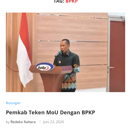
TAG:
BPKP
Bulungan
Pemkab Teken MoU Dengan BPKP
by
Redaksi Kaltara
Juni 23, 2026