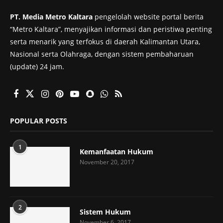
PT. Media Metro Kaltara
pengelolah website portal berita
“Metro Kaltara”, menyajikan informasi dan peristiwa penting
serta menarik yang terfokus di daerah Kalimantan Utara,
Nasional serta Olahraga, dengan sistem pembaharuan
(update) 24 jam.
POPULAR POSTS
1
Kemanfaatan Hukum
November 20, 2017
2
Sistem Hukum
November 6, 2017