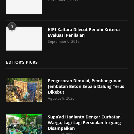
3
KIPI Kaltara Dilecut Penuhi Kriteria
Evaluasi Penilaian
September 6, 2019
EDITOR’S PICKS
Pengecoran Dimulai, Pembangunan
Jembatan Beton Sepala Dalung Terus
Dikebut
Agustus 9, 2026
Supa’ad Hadianto Dengar Curhatan
Warga, Lagi-Lagi Persoalan Ini yang
Disampaikan