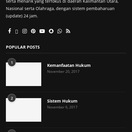
serta menarik yang terfokus di daerah Kalimantan Utara,
Nasional serta Olahraga, dengan sistem pembaharuan
(update) 24 jam.
POPULAR POSTS
1
Kemanfaatan Hukum
November 20, 2017
2
Sistem Hukum
November 6, 2017