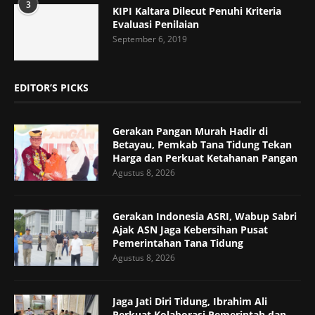
3
KIPI Kaltara Dilecut Penuhi Kriteria
Evaluasi Penilaian
September 6, 2019
EDITOR’S PICKS
Gerakan Pangan Murah Hadir di
Betayau, Pemkab Tana Tidung Tekan
Harga dan Perkuat Ketahanan Pangan
Agustus 8, 2026
Gerakan Indonesia ASRI, Wabup Sabri
Ajak ASN Jaga Kebersihan Pusat
Pemerintahan Tana Tidung
Agustus 8, 2026
Jaga Jati Diri Tidung, Ibrahim Ali
Perkuat Kolaborasi Pemerintah dan