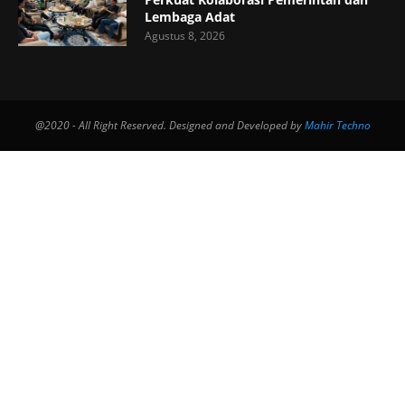
Lembaga Adat
Agustus 8, 2026
@2020 - All Right Reserved. Designed and Developed by
Mahir Techno