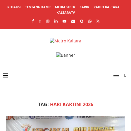
REDAKSI
TENTANG KAMI:
MEDIA SIBER
KARIR
RADIO KALTARA
KALTARATV
TAG:
HARI KARTINI 2026