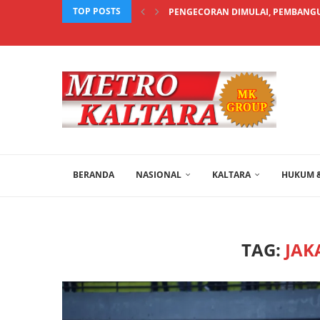
TOP POSTS
PENGECORAN DIMULAI, PEMBANGU
BERANDA
NASIONAL
KALTARA
HUKUM &
TAG:
JAK