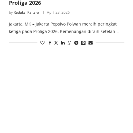
Proliga 2026
by
Redaksi Kaltara
April 23, 2026
Jakarta, MK – Jakarta Popsivo Polwan meraih peringkat
ketiga pada Proliga 2026. Kemenangan diraih setelah …