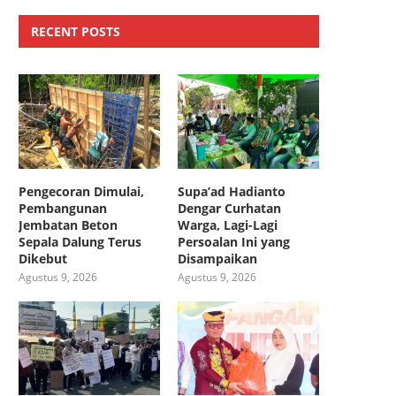
RECENT POSTS
Pengecoran Dimulai,
Supa’ad Hadianto
Pembangunan
Dengar Curhatan
Jembatan Beton
Warga, Lagi-Lagi
Sepala Dalung Terus
Persoalan Ini yang
Dikebut
Disampaikan
Agustus 9, 2026
Agustus 9, 2026