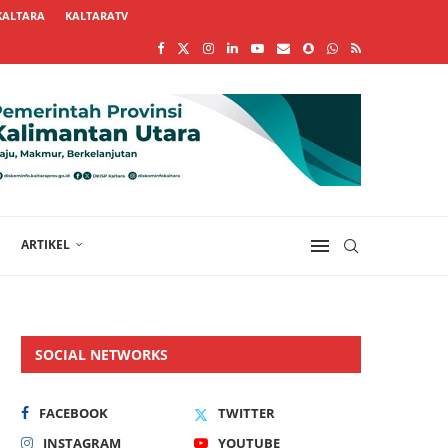
KALTARA
KALTARATV
ARTIKEL
SOCIAL NETWORKS
FACEBOOK
TWITTER
INSTAGRAM
YOUTUBE