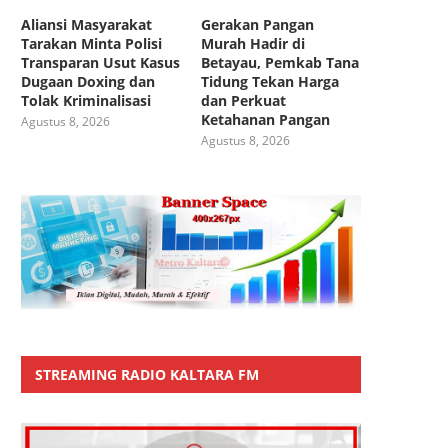
Aliansi Masyarakat
Gerakan Pangan
Tarakan Minta Polisi
Murah Hadir di
Transparan Usut Kasus
Betayau, Pemkab Tana
Dugaan Doxing dan
Tidung Tekan Harga
Tolak Kriminalisasi
dan Perkuat
Ketahanan Pangan
Agustus 8, 2026
Agustus 8, 2026
STREAMING RADIO KALTARA FM