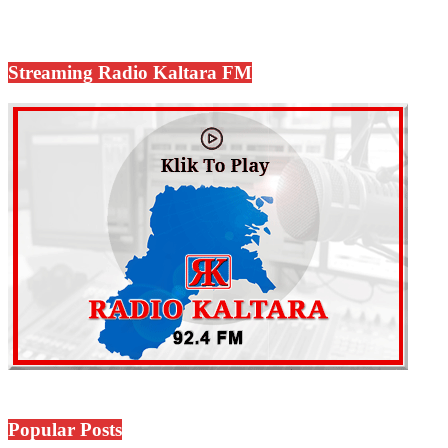
Streaming Radio Kaltara FM
Popular Posts