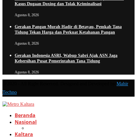
Kasus Dugaan Doxing dan Tolak Kriminalisasi
Agustus 8, 2026
Gerakan Pangan Murah Hadir di Betayau, Pemkab Tana
Tidung Tekan Harga dan Perkuat Ketahanan Pangan
Agustus 8, 2026
Gerakan Indonesia ASRI, Wabup Sabri Ajak ASN Jaga
Kebersihan Pusat Pemerintahan Tana Tidung
Agustus 8, 2026
@2020 - All Right Reserved. Designed and Developed by
Mahir
Techno
Beranda
Nasional
Kaltara