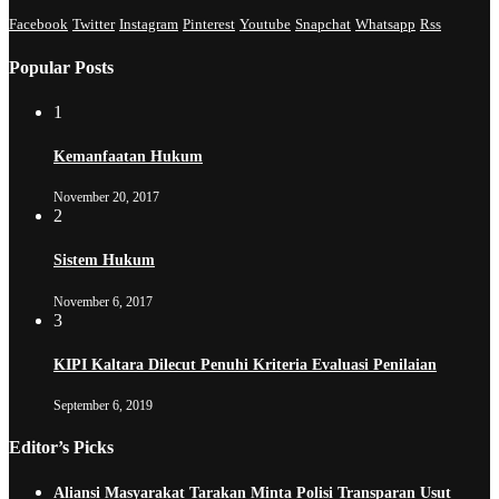
Facebook
Twitter
Instagram
Pinterest
Youtube
Snapchat
Whatsapp
Rss
Popular Posts
1
Kemanfaatan Hukum
November 20, 2017
2
Sistem Hukum
November 6, 2017
3
KIPI Kaltara Dilecut Penuhi Kriteria Evaluasi Penilaian
September 6, 2019
Editor’s Picks
Aliansi Masyarakat Tarakan Minta Polisi Transparan Usut