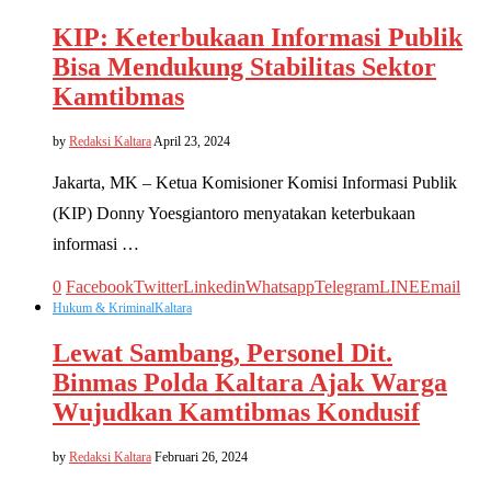
KIP: Keterbukaan Informasi Publik
Bisa Mendukung Stabilitas Sektor
Kamtibmas
by
Redaksi Kaltara
April 23, 2024
Jakarta, MK – Ketua Komisioner Komisi Informasi Publik
(KIP) Donny Yoesgiantoro menyatakan keterbukaan
informasi …
0
Facebook
Twitter
Linkedin
Whatsapp
Telegram
LINE
Email
Hukum & Kriminal
Kaltara
Lewat Sambang, Personel Dit.
Binmas Polda Kaltara Ajak Warga
Wujudkan Kamtibmas Kondusif
by
Redaksi Kaltara
Februari 26, 2024