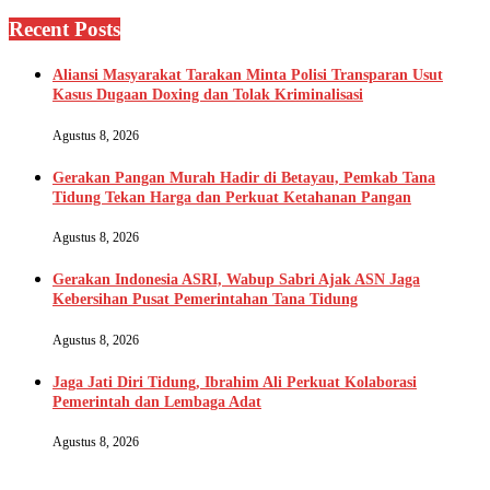
Recent Posts
Aliansi Masyarakat Tarakan Minta Polisi Transparan Usut
Kasus Dugaan Doxing dan Tolak Kriminalisasi
Agustus 8, 2026
Gerakan Pangan Murah Hadir di Betayau, Pemkab Tana
Tidung Tekan Harga dan Perkuat Ketahanan Pangan
Agustus 8, 2026
Gerakan Indonesia ASRI, Wabup Sabri Ajak ASN Jaga
Kebersihan Pusat Pemerintahan Tana Tidung
Agustus 8, 2026
Jaga Jati Diri Tidung, Ibrahim Ali Perkuat Kolaborasi
Pemerintah dan Lembaga Adat
Agustus 8, 2026