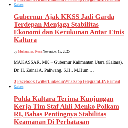
Kaltara
Gubernur Ajak KKSS Jadi Garda
Terdepan Menjaga Stabilitas
Ekonomi dan Kerukunan Antar Etnis
Kaltara
by
Muhammad Reza
November 15, 2025
MAKASSAR, MK – Gubernur Kalimantan Utara (Kaltara),
Dr. H. Zainal A. Paliwang, S.H., M.Hum …
0
Facebook
Twitter
Linkedin
Whatsapp
Telegram
LINE
Email
Kaltara
Polda Kaltara Terima Kunjungan
Kerja Tim Staf Ahli Menko Polkam
RI, Bahas Pentingnya Stabilitas
Keamanan Di Perbatasan