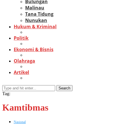
Bulungan
Malinau
Tana Tidung
Nunukan
Hukum & Kriminal
Politik
Ekonomi & Bisnis
Olahraga
Artikel
Search
Tag:
Kamtibmas
Nasional