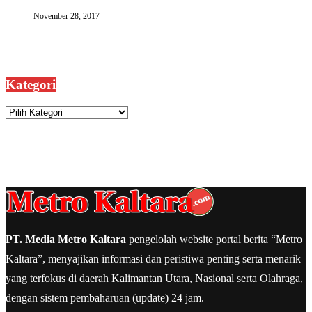
November 28, 2017
Kategori
Kategori
PT. Media Metro Kaltara
pengelolah website portal berita “Metro
Kaltara”, menyajikan informasi dan peristiwa penting serta menarik
yang terfokus di daerah Kalimantan Utara, Nasional serta Olahraga,
dengan sistem pembaharuan (update) 24 jam.