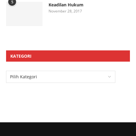
5
Keadilan Hukum
November 28, 2017
KATEGORI