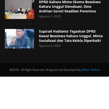
DPRD Kaltara Minta Skema Beasiswa
Kaltara Unggul Dievaluasi, Dino
Andrian Soroti Keadilan Penerima
Agustus 6, 2026
Supa’ad Hadianto Tegaskan DPRD
Kawal Beasiswa Kaltara Unggul, Minta
Sosialisasi dan Tata Kelola Diperbaiki
Agustus 6, 2026
@2020 - All Right Reserved. Designed and Developed by
Mahir Techno