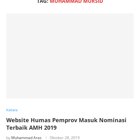
TAG:
MUHAMMAD MURSID
Kaltara
Website Humas Pemprov Masuk Nominasi
Terbaik AMH 2019
by
Muhammad Aras
Oktober 28, 2019