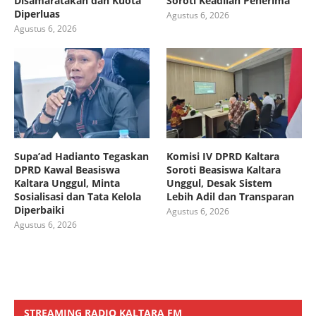
Disamaratakan dan Kuota
Soroti Keadilan Penerima
Diperluas
Agustus 6, 2026
Agustus 6, 2026
Supa’ad Hadianto Tegaskan
Komisi IV DPRD Kaltara
DPRD Kawal Beasiswa
Soroti Beasiswa Kaltara
Kaltara Unggul, Minta
Unggul, Desak Sistem
Sosialisasi dan Tata Kelola
Lebih Adil dan Transparan
Diperbaiki
Agustus 6, 2026
Agustus 6, 2026
STREAMING RADIO KALTARA FM