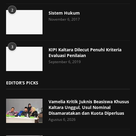
2
Sistem Hukum
November 6, 2017
3
KIPI Kaltara Dilecut Penuhi Kriteria
Evaluasi Penilaian
September 6, 2019
EDITOR’S PICKS
Vamelia Kritik Juknis Beasiswa Khusus
Kaltara Unggul, Usul Nominal
Disamaratakan dan Kuota Diperluas
Agustus 6, 2026