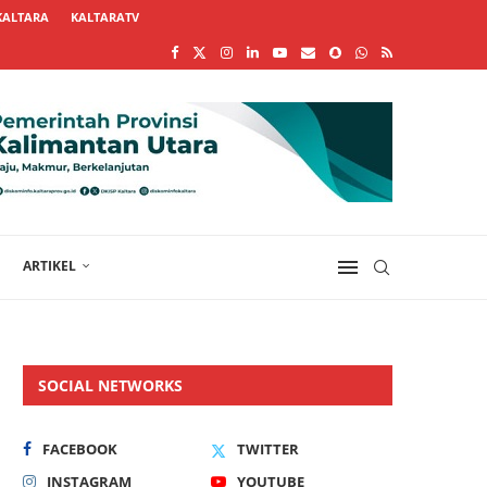
KALTARA
KALTARATV
ARTIKEL
SOCIAL NETWORKS
FACEBOOK
TWITTER
INSTAGRAM
YOUTUBE