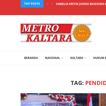
TOP POSTS
VAMELIA KRITIK JUKNIS BEASISWA 
BERANDA
NASIONAL
KALTARA
HUKUM &
TAG:
PENDI