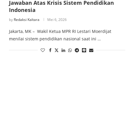
Jawaban Atas Krisis Sistem Pendidikan
Indonesia
by
Redaksi Kaltara
Mei 6, 2026
Jakarta, MK – Wakil Ketua MPR RI Lestari Moerdijat
menilai sistem pendidikan nasional saat ini …