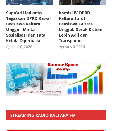
Supa’ad Hadianto
Komisi IV DPRD
Tegaskan DPRD Kawal
Kaltara Soroti
Beasiswa Kaltara
Beasiswa Kaltara
Unggul, Minta
Unggul, Desak Sistem
Sosialisasi dan Tata
Lebih Adil dan
Kelola Diperbaiki
Transparan
Agustus 6, 2026
Agustus 6, 2026
STREAMING RADIO KALTARA FM