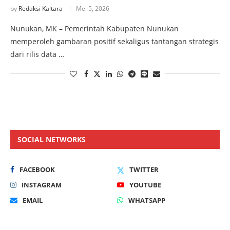
by
Redaksi Kaltara
Mei 5, 2026
Nunukan, MK – Pemerintah Kabupaten Nunukan
memperoleh gambaran positif sekaligus tantangan strategis
dari rilis data …
SOCIAL NETWORKS
FACEBOOK
TWITTER
INSTAGRAM
YOUTUBE
EMAIL
WHATSAPP