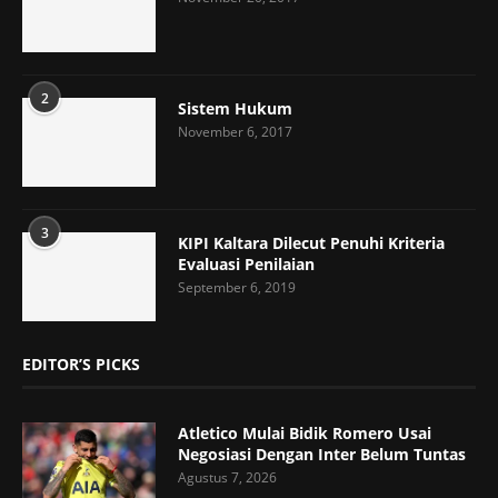
2
Sistem Hukum
November 6, 2017
3
KIPI Kaltara Dilecut Penuhi Kriteria
Evaluasi Penilaian
September 6, 2019
EDITOR’S PICKS
Atletico Mulai Bidik Romero Usai
Negosiasi Dengan Inter Belum Tuntas
Agustus 7, 2026