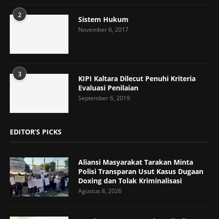
2
Sistem Hukum
November 6, 2017
3
KIPI Kaltara Dilecut Penuhi Kriteria
Evaluasi Penilaian
September 6, 2019
EDITOR’S PICKS
Aliansi Masyarakat Tarakan Minta
Polisi Transparan Usut Kasus Dugaan
Doxing dan Tolak Kriminalisasi
Agustus 8, 2026