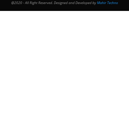
@2020 - All Right Reserved. Designed and Developed by
Mahir Techno