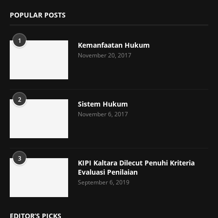
POPULAR POSTS
1
Kemanfaatan Hukum
November 20, 2017
2
Sistem Hukum
November 6, 2017
3
KIPI Kaltara Dilecut Penuhi Kriteria
Evaluasi Penilaian
September 6, 2019
EDITOR’S PICKS