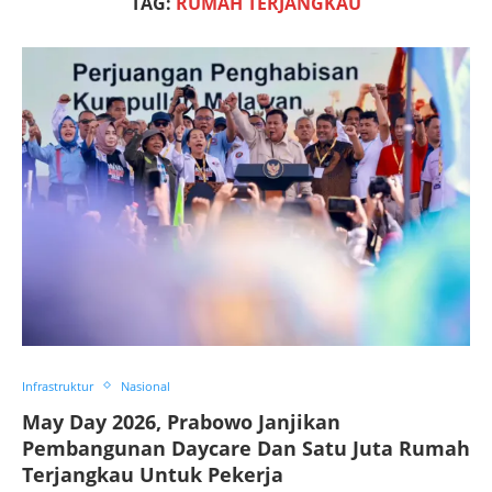
TAG:
RUMAH TERJANGKAU
Infrastruktur
Nasional
May Day 2026, Prabowo Janjikan
Pembangunan Daycare Dan Satu Juta Rumah
Terjangkau Untuk Pekerja