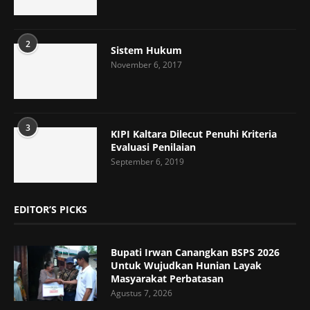
2
Sistem Hukum
November 6, 2017
3
KIPI Kaltara Dilecut Penuhi Kriteria
Evaluasi Penilaian
September 6, 2019
EDITOR’S PICKS
Bupati Irwan Canangkan BSPS 2026
Untuk Wujudkan Hunian Layak
Masyarakat Perbatasan
Agustus 7, 2026