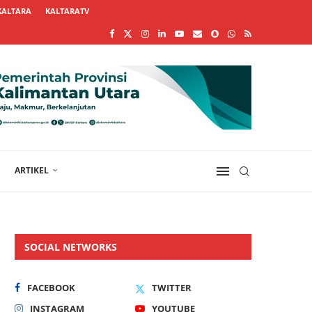
KALTARA
KALTARATV
ARTIKEL
SOCIAL NETWORKS
FACEBOOK
TWITTER
INSTAGRAM
YOUTUBE