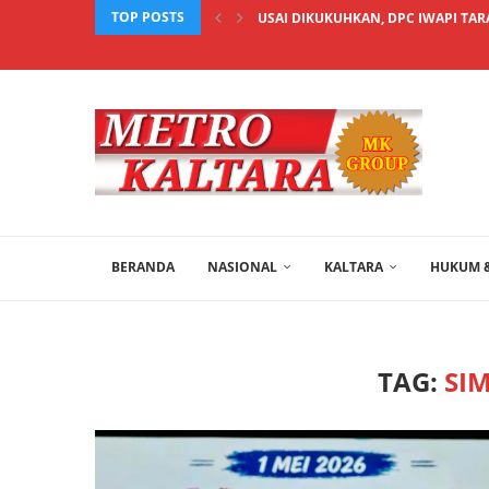
TOP POSTS
USAI DIKUKUHKAN, DPC IWAPI TAR
BERANDA
NASIONAL
KALTARA
HUKUM &
TAG:
SI