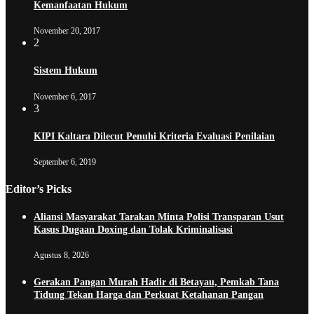
Kemanfaatan Hukum
November 20, 2017
2
Sistem Hukum
November 6, 2017
3
KIPI Kaltara Dilecut Penuhi Kriteria Evaluasi Penilaian
September 6, 2019
Editor’s Picks
Aliansi Masyarakat Tarakan Minta Polisi Transparan Usut
Kasus Dugaan Doxing dan Tolak Kriminalisasi
Agustus 8, 2026
Gerakan Pangan Murah Hadir di Betayau, Pemkab Tana
Tidung Tekan Harga dan Perkuat Ketahanan Pangan