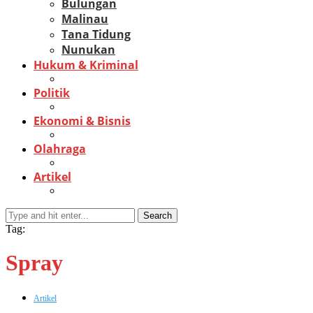
Bulungan
Malinau
Tana Tidung
Nunukan
Hukum & Kriminal
Politik
Ekonomi & Bisnis
Olahraga
Artikel
Search
Tag:
Spray
Artikel