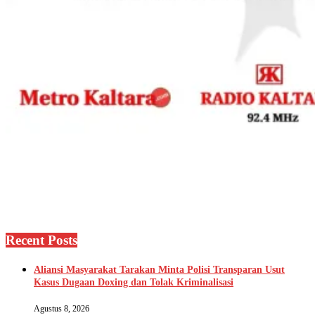
Recent Posts
Aliansi Masyarakat Tarakan Minta Polisi Transparan Usut
Kasus Dugaan Doxing dan Tolak Kriminalisasi
Agustus 8, 2026