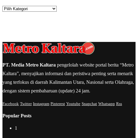
Kategori
PT. Media Metro Kaltara
pengelolah website portal berita “Metro
Kaltara”, menyajikan informasi dan peristiwa penting serta menarik
yang terfokus di daerah Kalimantan Utara, Nasional serta Olahraga,
dengan sistem pembaharuan (update) 24 jam.
Facebook
Twitter
Instagram
Pinterest
Youtube
Snapchat
Whatsapp
Rss
Popular Posts
1