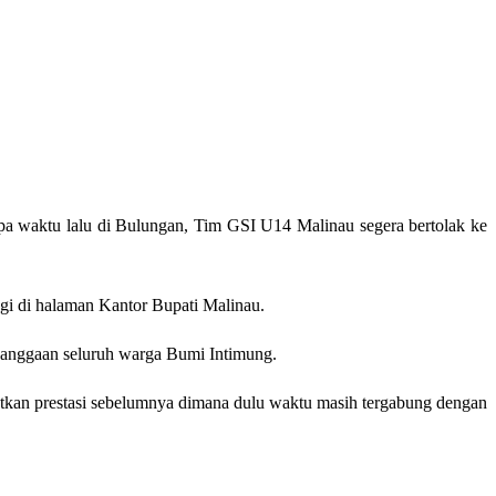
pa waktu lalu di Bulungan, Tim GSI U14 Malinau segera bertolak ke
gi di halama
n Kantor Bupati Malinau.
banggaan seluruh warga Bumi Intimung.
jutkan prestasi sebelumnya dimana dulu waktu masih tergabung dengan