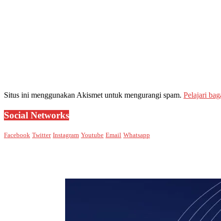
Situs ini menggunakan Akismet untuk mengurangi spam.
Pelajari ba
Social Networks
Facebook
Twitter
Instagram
Youtube
Email
Whatsapp