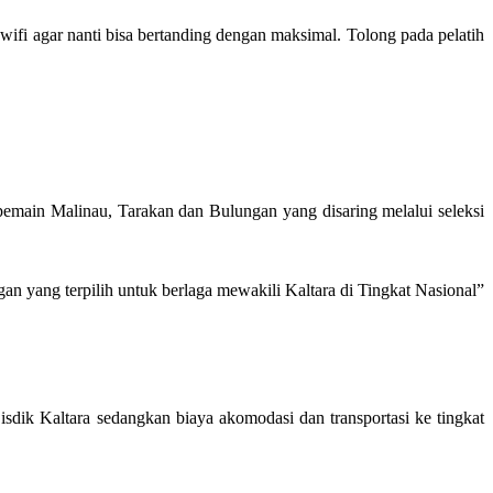
 wifi agar nanti bisa bertanding dengan maksimal. Tolong pada pelatih
main Malinau, Tarakan dan Bulungan yang disaring melalui seleksi
an yang terpilih untuk berlaga mewakili Kaltara di Tingkat Nasional”
dik Kaltara sedangkan biaya akomodasi dan transportasi ke tingkat