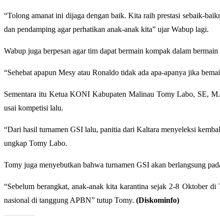
“Tolong amanat ini dijaga dengan baik. Kita raih prestasi sebaik-bai
dan pendamping agar perhatikan anak-anak kita” ujar Wabup lagi.
Wabup juga berpesan agar tim dapat bermain kompak dalam bermain 
“Sehebat apapun Mesy atau Ronaldo tidak ada apa-apanya jika bema
Sementara itu Ketua KONI Kabupaten Malinau Tomy Labo, SE, M.Si 
usai kompetisi lalu.
“Dari hasil turnamen GSI lalu, panitia dari Kaltara menyeleksi kemb
ungkap Tomy Labo.
Tomy juga menyebutkan bahwa turnamen GSI akan berlangsung pada t
“Sebelum berangkat, anak-anak kita karantina sejak 2-8 Oktober d
nasional di tanggung APBN” tutup Tomy.
(Diskominfo)