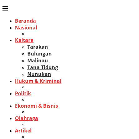
Beranda
Nasional
Kaltara
Tarakan
Bulungan
Malinau
Tana Tidung
Nunukan
Hukum & Kriminal
Politik
Ekonomi & Bisnis
Olahraga
Artikel