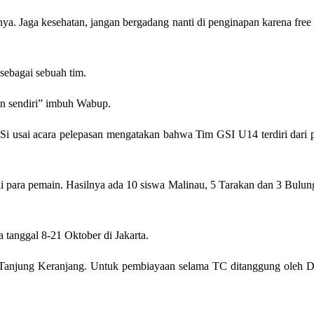
knya. Jaga kesehatan, jangan bergadang nanti di penginapan karena free
sebagai sebuah tim.
in sendiri” imbuh Wabup.
usai acara pelepasan mengatakan bahwa Tim GSI U14 terdiri dari pe
ali para pemain. Hasilnya ada 10 siswa Malinau, 5 Tarakan dan 3 Bulung
anggal 8-21 Oktober di Jakarta.
i Tanjung Keranjang. Untuk pembiayaan selama TC ditanggung oleh Dis