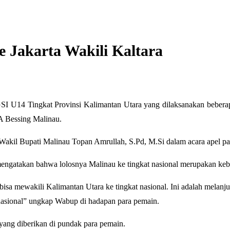
 Jakarta Wakili Kaltara
SI U14 Tingkat Provinsi Kalimantan Utara yang dilaksanakan bebera
RA Bessing Malinau.
h Wakil Bupati Malinau Topan Amrullah, S.Pd, M.Si dalam acara apel pa
engatakan bahwa lolosnya Malinau ke tingkat nasional merupakan ke
bisa mewakili Kalimantan Utara ke tingkat nasional. Ini adalah melan
nasional” ungkap Wabup di hadapan para pemain.
ang diberikan di pundak para pemain.