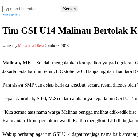
Search
MALINAU
Tim GSI U14 Malinau Bertolak Ke
written by
Muhammad Reza
Oktober 8, 2018
Malinau, MK
– Setelah mengalahkan kompetitornya pada gelaran G
Jakarta pada hari ini Senin, 8 Oktober 2018 langsung dari Bandara 
Para siswa SMP yang siap berlaga tersebut, secara resmi dilepas ole
Topan Amrullah, S.Pd, M.Si dalam arahannya kepada tim GSI U14 m
“Kita semua atas nama warga Malinau bangga melihat adik-adik bisa 
Kalimantan Timur pernah mewakili Kaltim mengikuti LPI di tingkat 
Wabup berharap agar tim GSI U14 dapat menjaga nama baik amanat y