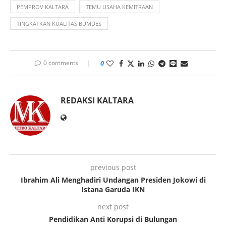
PEMPROV KALTARA
TEMU USAHA KEMITRAAN
TINGKATKAN KUALITAS BUMDES
0 comments
0
REDAKSI KALTARA
previous post
Ibrahim Ali Menghadiri Undangan Presiden Jokowi di
Istana Garuda IKN
next post
Pendidikan Anti Korupsi di Bulungan