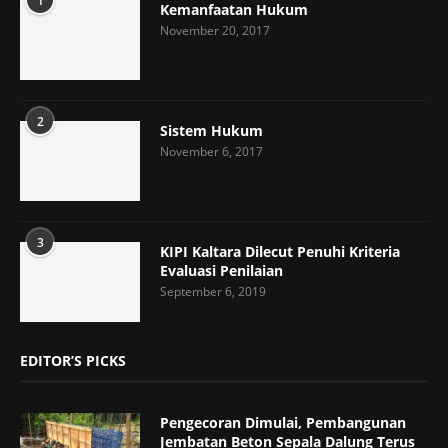
1
Kemanfaatan Hukum
November 20, 2017
2
Sistem Hukum
November 6, 2017
3
KIPI Kaltara Dilecut Penuhi Kriteria
Evaluasi Penilaian
September 6, 2019
EDITOR’S PICKS
Pengecoran Dimulai, Pembangunan
Jembatan Beton Sepala Dalung Terus