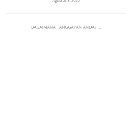
Agustus 8, 2026
BAGAIMANA TANGGAPAN ANDA?....